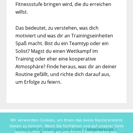
Fitnessstufe bringen wird, die du erreichen
willst.
Das bedeutet, zu verstehen, was dich
motiviert und was dir an Trainingseinheiten
Spaß macht. Bist du ein Teamtyp oder ein
Solist? Magst du einen Wettkampf im
Training oder eher eine kooperative
Atmosphäre? Finde heraus, was dir an deiner
Routine gefällt, und richte dich darauf aus,
um Erfolge zu feiern.
Wir verwenden Cookies, um Ihnen das beste Nutzererlebnis
bieten zu können. Wenn Sie fortfahren und auf unserer Seite
copyright © stetsgesund.com |
Impressum
|
weiter surfen, gehen wir von Ihrem Einverständnis aus.