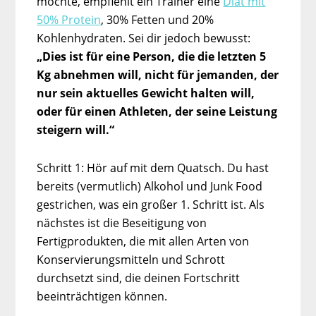
möchte, empfiehlt ein Trainer eine
Diät mit
50% Protein
, 30% Fetten und 20%
Kohlenhydraten. Sei dir jedoch bewusst:
„Dies ist für eine Person, die die letzten 5
Kg abnehmen will, nicht für jemanden, der
nur sein aktuelles Gewicht halten will,
oder für einen Athleten, der seine Leistung
steigern will.“
Schritt 1: Hör auf mit dem Quatsch. Du hast
bereits (vermutlich) Alkohol und Junk Food
gestrichen, was ein großer 1. Schritt ist. Als
nächstes ist die Beseitigung von
Fertigprodukten, die mit allen Arten von
Konservierungsmitteln und Schrott
durchsetzt sind, die deinen Fortschritt
beeinträchtigen können.