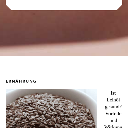
ERNÄHRUNG
Ist
Leinöl
gesund?
Vorteile
und
Wirkung