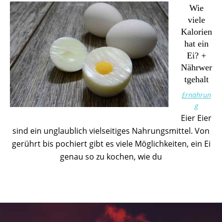
Wie
viele
Kalorien
hat ein
Ei? +
Nährwer
tgehalt
Ernährun
g
Eier Eier
sind ein unglaublich vielseitiges Nahrungsmittel. Von
gerührt bis pochiert gibt es viele Möglichkeiten, ein Ei
genau so zu kochen, wie du