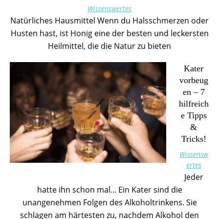
Wissenswertes
Natürliches Hausmittel Wenn du Halsschmerzen oder
Husten hast, ist Honig eine der besten und leckersten
Heilmittel, die die Natur zu bieten
Kater
vorbeug
en – 7
hilfreich
e Tipps
&
Tricks!
Wissensw
ertes
Jeder
hatte ihn schon mal... Ein Kater sind die
unangenehmen Folgen des Alkoholtrinkens. Sie
schlagen am härtesten zu, nachdem Alkohol den