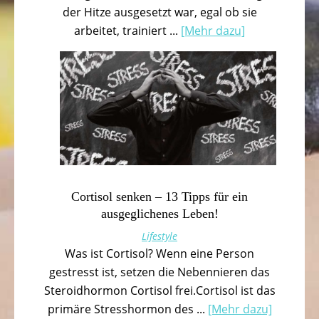
der Hitze ausgesetzt war, egal ob sie
arbeitet, trainiert ...
[Mehr dazu]
Cortisol senken – 13 Tipps für ein
ausgeglichenes Leben!
Lifestyle
Was ist Cortisol? Wenn eine Person
gestresst ist, setzen die Nebennieren das
Steroidhormon Cortisol frei.Cortisol ist das
primäre Stresshormon des ...
[Mehr dazu]