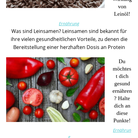
von
Leinöl!
Ernährung
Was sind Leinsamen? Leinsamen sind bekannt für
ihre vielen gesundheitlichen Vorteile, zu denen die
Bereitstellung einer herzhaften Dosis an Protein
Du
möchtes
t dich
gesund
ernähren
? Halte
dich an
diese
Punkte!
Ernährun
g