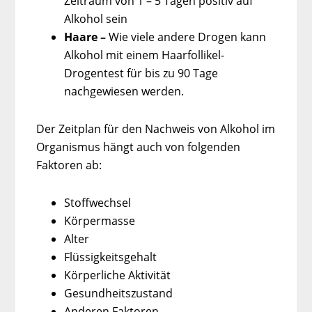
Zeitraum von 1 – 5 Tagen positiv auf
Alkohol sein
Haare –
Wie viele andere Drogen kann
Alkohol mit einem Haarfollikel-
Drogentest für bis zu 90 Tage
nachgewiesen werden.
Der Zeitplan für den Nachweis von Alkohol im
Organismus hängt auch von folgenden
Faktoren ab:
Stoffwechsel
Körpermasse
Alter
Flüssigkeitsgehalt
Körperliche Aktivität
Gesundheitszustand
Anderen Faktoren