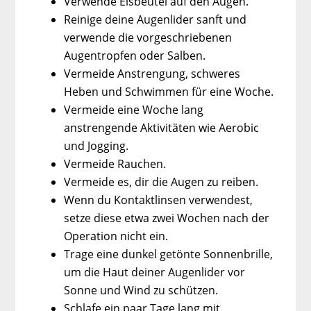
Verwende Eisbeutel auf den Augen.
Reinige deine Augenlider sanft und
verwende die vorgeschriebenen
Augentropfen oder Salben.
Vermeide Anstrengung, schweres
Heben und Schwimmen für eine Woche.
Vermeide eine Woche lang
anstrengende Aktivitäten wie Aerobic
und Jogging.
Vermeide Rauchen.
Vermeide es, dir die Augen zu reiben.
Wenn du Kontaktlinsen verwendest,
setze diese etwa zwei Wochen nach der
Operation nicht ein.
Trage eine dunkel getönte Sonnenbrille,
um die Haut deiner Augenlider vor
Sonne und Wind zu schützen.
Schlafe ein paar Tage lang mit