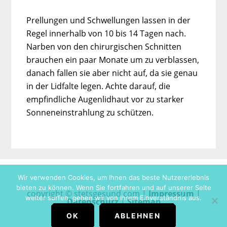
Prellungen und Schwellungen lassen in der
Regel innerhalb von 10 bis 14 Tagen nach.
Narben von den chirurgischen Schnitten
brauchen ein paar Monate um zu verblassen,
danach fallen sie aber nicht auf, da sie genau
in der Lidfalte legen. Achte darauf, die
empfindliche Augenlidhaut vor zu starker
Sonneneinstrahlung zu schützen.
Wir verwenden Cookies, um Ihnen das beste Nutzererlebnis
bieten zu können. Wenn Sie fortfahren und auf unserer Seite
copyright © stetsgesund.com |
Impressum
|
weiter surfen, gehen wir von Ihrem Einverständnis aus.
Datenschutz
|
Sitemap
OK
ABLEHNEN