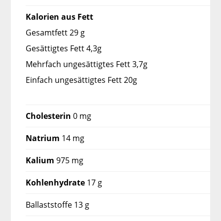
Kalorien aus Fett
Gesamtfett 29 g
Gesättigtes Fett 4,3g
Mehrfach ungesättigtes Fett 3,7g
Einfach ungesättigtes Fett 20g
Cholesterin
0 mg
Natrium
14 mg
Kalium
975 mg
Kohlenhydrate
17 g
Ballaststoffe 13 g