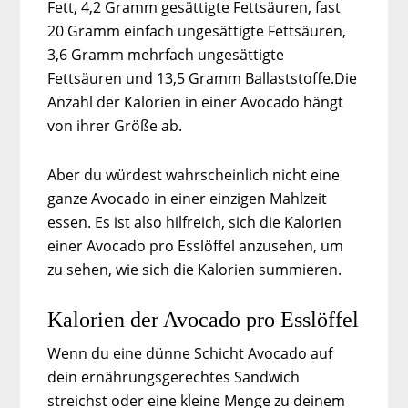
Fett, 4,2 Gramm gesättigte Fettsäuren, fast
20 Gramm einfach ungesättigte Fettsäuren,
3,6 Gramm mehrfach ungesättigte
Fettsäuren und 13,5 Gramm Ballaststoffe.Die
Anzahl der Kalorien in einer Avocado hängt
von ihrer Größe ab.
Aber du würdest wahrscheinlich nicht eine
ganze Avocado in einer einzigen Mahlzeit
essen. Es ist also hilfreich, sich die Kalorien
einer Avocado pro Esslöffel anzusehen, um
zu sehen, wie sich die Kalorien summieren.
Kalorien der Avocado pro Esslöffel
Wenn du eine dünne Schicht Avocado auf
dein ernährungsgerechtes Sandwich
streichst oder eine kleine Menge zu deinem