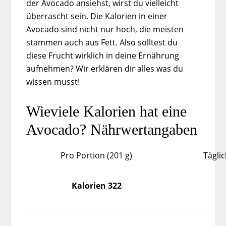
der Avocado ansiehst, wirst du vielleicht
überrascht sein. Die Kalorien in einer
Avocado sind nicht nur hoch, die meisten
stammen auch aus Fett. Also solltest du
diese Frucht wirklich in deine Ernährung
aufnehmen? Wir erklären dir alles was du
wissen musst!
Wieviele Kalorien hat eine
Avocado? Nährwertangaben
Pro Portion (201 g)
Tägli
Kalorien 322