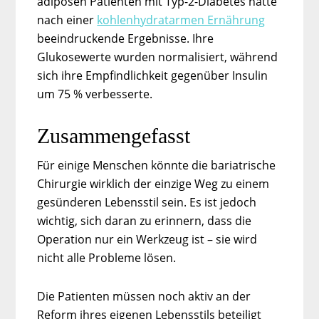
adipösen Patienten mit Typ-2-Diabetes hatte
nach einer
kohlenhydratarmen Ernährung
beeindruckende Ergebnisse. Ihre
Glukosewerte wurden normalisiert, während
sich ihre Empfindlichkeit gegenüber Insulin
um 75 % verbesserte.
Zusammengefasst
Für einige Menschen könnte die bariatrische
Chirurgie wirklich der einzige Weg zu einem
gesünderen Lebensstil sein. Es ist jedoch
wichtig, sich daran zu erinnern, dass die
Operation nur ein Werkzeug ist – sie wird
nicht alle Probleme lösen.
Die Patienten müssen noch aktiv an der
Reform ihres eigenen Lebensstils beteiligt