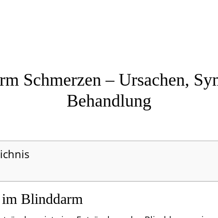
arm Schmerzen – Ursachen, Sy
Behandlung
ichnis
 im Blinddarm