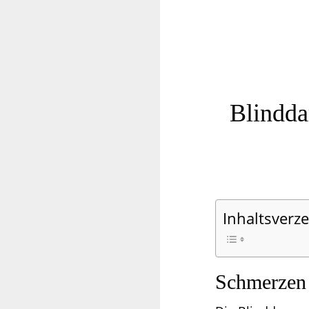
Blindd
Inhaltsverze
Schmerzen