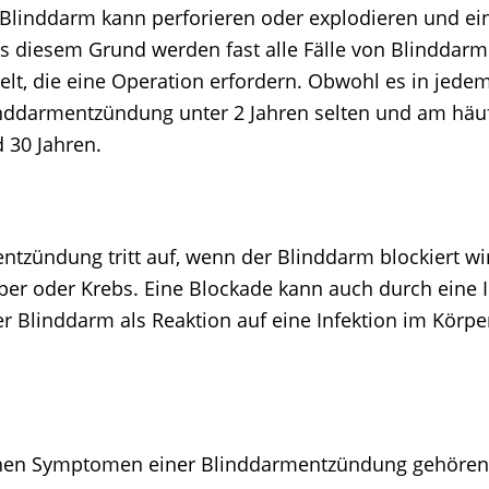
Blinddarm kann perforieren oder explodieren und ein
s diesem Grund werden fast alle Fälle von Blinddar
lt, die eine Operation erfordern. Obwohl es in jedem
linddarmentzündung unter 2 Jahren selten und am häu
 30 Jahren.
ntzündung tritt auf, wenn der Blinddarm blockiert wir
per oder Krebs. Eine Blockade kann auch durch eine I
er Blinddarm als Reaktion auf eine Infektion im Körp
chen Symptomen einer Blinddarmentzündung gehören