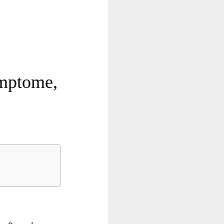
mptome,