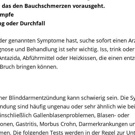
, das den Bauchschmerzen vorausgeht.
ämpfe
ng oder Durchfall
er genannten Symptome hast, suche sofort einen Arz
gnose und Behandlung ist sehr wichtig. Iss, trink ode
Antazida, Abführmittel oder Heizkissen, die einen ent
Bruch bringen können.
ner Blinddarmentzündung kann schwierig sein. Die 
dung sind häufig ungenau oder sehr ähnlich wie be
inschließlich Gallenblasenproblemen, Blasen- oder
onen, Gastritis, Morbus Crohn, Darmerkrankungen u
men. Die folgenden Tests werden in der Regel zur Un