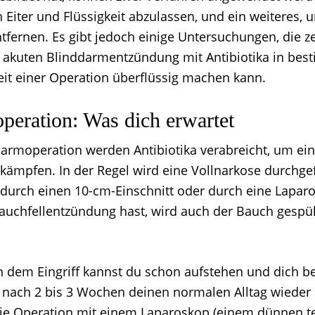
 Eiter und Flüssigkeit abzulassen, und ein weiteres,
tfernen. Es gibt jedoch einige Untersuchungen, die ze
akuten Blinddarmentzündung mit Antibiotika in bes
it einer Operation überflüssig machen kann.
peration: Was dich erwartet
darmoperation werden Antibiotika verabreicht, um ei
ekämpfen. In der Regel wird eine Vollnarkose durchge
durch einen 10-cm-Einschnitt oder durch eine Laparo
uchfellentzündung hast, wird auch der Bauch gespül
 dem Eingriff kannst du schon aufstehen und dich b
 nach 2 bis 3 Wochen deinen normalen Alltag wiede
ie Operation mit einem Laparoskop (einem dünnen t