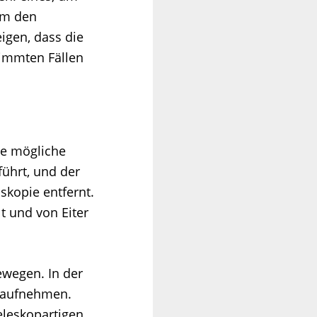
 um den
igen, dass die
timmten Fällen
ne mögliche
führt, und der
skopie entfernt.
t und von Eiter
ewegen. In der
r aufnehmen.
eleskopartigen