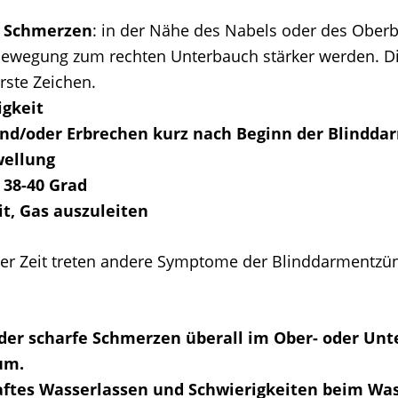
 Schmerzen
: in der Nähe des Nabels oder des Oberb
Bewegung zum rechten Unterbauch stärker werden. Die
rste Zeichen.
igkeit
und/oder Erbrechen kurz nach Beginn der Blindd
ellung
 38-40 Grad
t, Gas auszuleiten
 der Zeit treten andere Symptome der Blinddarmentzü
er scharfe Schmerzen überall im Ober- oder Unt
um.
ftes Wasserlassen und Schwierigkeiten beim Was