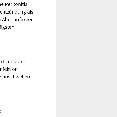
e Peritonitis
mentzündung als
 Alter auftreten
figsten
d, oft durch
nfektion
er anschwellen
: