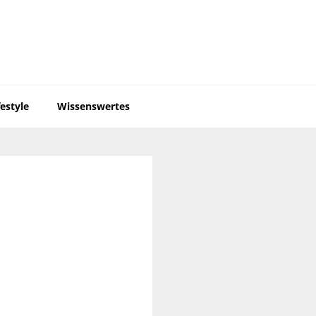
festyle
Wissenswertes