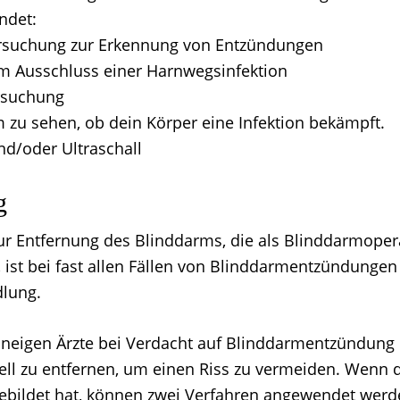
ndet:
suchung zur Erkennung von Entzündungen
um Ausschluss einer Harnwegsinfektion
rsuchung
m zu sehen, ob dein Körper eine Infektion bekämpft.
nd/oder Ultraschall
g
ur Entfernung des Blinddarms, die als Blinddarmoper
 ist bei fast allen Fällen von Blinddarmentzündungen
lung.
neigen Ärzte bei Verdacht auf Blinddarmentzündung 
ll zu entfernen, um einen Riss zu vermeiden. Wenn 
ebildet hat, können zwei Verfahren angewendet werd