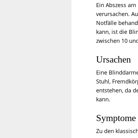
Ein Abszess am 
verursachen. Au
Notfälle behande
kann, ist die B
zwischen 10 und
Ursachen
Eine Blinddarme
Stuhl, Fremdkör
entstehen, da d
kann.
Symptome
Zu den klassis