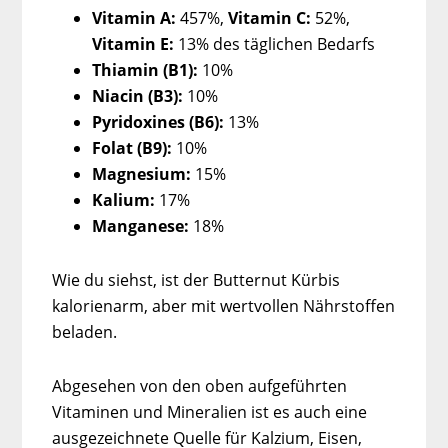
Vitamin A:
457%,
Vitamin C:
52%,
Vitamin E:
13% des täglichen Bedarfs
Thiamin (B1):
10%
Niacin (B3):
10%
Pyridoxines (B6):
13%
Folat (B9):
10%
Magnesium:
15%
Kalium:
17%
Manganese:
18%
Wie du siehst, ist der Butternut Kürbis
kalorienarm, aber mit wertvollen Nährstoffen
beladen.
Abgesehen von den oben aufgeführten
Vitaminen und Mineralien ist es auch eine
ausgezeichnete Quelle für Kalzium, Eisen,