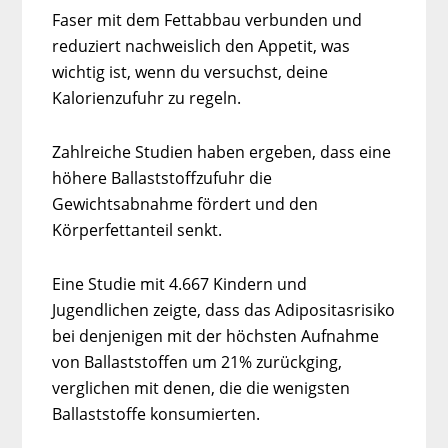
Faser mit dem Fettabbau verbunden und
reduziert nachweislich den Appetit, was
wichtig ist, wenn du versuchst, deine
Kalorienzufuhr zu regeln.
Zahlreiche Studien haben ergeben, dass eine
höhere Ballaststoffzufuhr die
Gewichtsabnahme fördert und den
Körperfettanteil senkt.
Eine Studie mit 4.667 Kindern und
Jugendlichen zeigte, dass das Adipositasrisiko
bei denjenigen mit der höchsten Aufnahme
von Ballaststoffen um 21% zurückging,
verglichen mit denen, die die wenigsten
Ballaststoffe konsumierten.