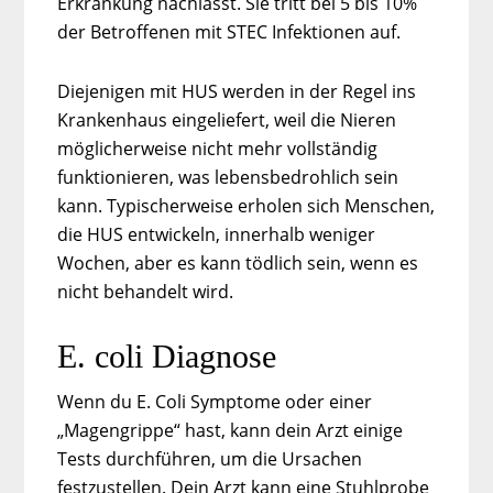
Erkrankung nachlässt. Sie tritt bei 5 bis 10%
der Betroffenen mit STEC Infektionen auf.
Diejenigen mit HUS werden in der Regel ins
Krankenhaus eingeliefert, weil die Nieren
möglicherweise nicht mehr vollständig
funktionieren, was lebensbedrohlich sein
kann. Typischerweise erholen sich Menschen,
die HUS entwickeln, innerhalb weniger
Wochen, aber es kann tödlich sein, wenn es
nicht behandelt wird.
E. coli Diagnose
Wenn du E. Coli Symptome oder einer
„Magengrippe“ hast, kann dein Arzt einige
Tests durchführen, um die Ursachen
festzustellen. Dein Arzt kann eine Stuhlprobe