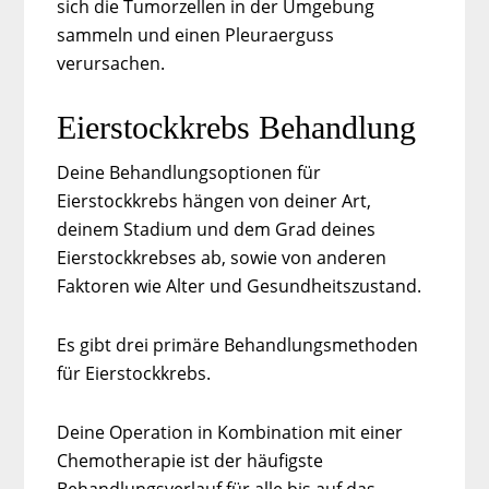
sich die Tumorzellen in der Umgebung
sammeln und einen Pleuraerguss
verursachen.
Eierstockkrebs Behandlung
Deine Behandlungsoptionen für
Eierstockkrebs hängen von deiner Art,
deinem Stadium und dem Grad deines
Eierstockkrebses ab, sowie von anderen
Faktoren wie Alter und Gesundheitszustand.
Es gibt drei primäre Behandlungsmethoden
für Eierstockkrebs.
Deine Operation in Kombination mit einer
Chemotherapie ist der häufigste