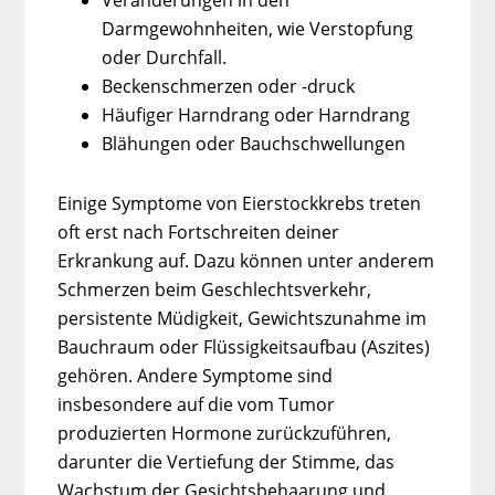
Veränderungen in den
Darmgewohnheiten, wie Verstopfung
oder Durchfall.
Beckenschmerzen oder -druck
Häufiger Harndrang oder Harndrang
Blähungen oder Bauchschwellungen
Einige Symptome von Eierstockkrebs treten
oft erst nach Fortschreiten deiner
Erkrankung auf. Dazu können unter anderem
Schmerzen beim Geschlechtsverkehr,
persistente Müdigkeit, Gewichtszunahme im
Bauchraum oder Flüssigkeitsaufbau (Aszites)
gehören. Andere Symptome sind
insbesondere auf die vom Tumor
produzierten Hormone zurückzuführen,
darunter die Vertiefung der Stimme, das
Wachstum der Gesichtsbehaarung und