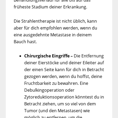
Behandlungsverlauf für alle bis auf das
früheste Stadium deiner Erkrankung.
Die Strahlentherapie ist nicht üblich, kann
aber für dich empfohlen werden, wenn du
eine ausgedehnte Metastase in deinem
Bauch hast.
Chirurgische Eingriffe –
Die Entfernung
deiner Eierstöcke und deiner Eileiter auf
der einen Seite kann für dich in Betracht
gezogen werden, wenn du hoffst, deine
Fruchtbarkeit zu bewahren. Eine
Debulkingoperation oder
Zytoreduktionsoperation könntest du in
Betracht ziehen, um so viel von dem
Tumor (und den Metastasen) wie
möglich zu entfernen, um die