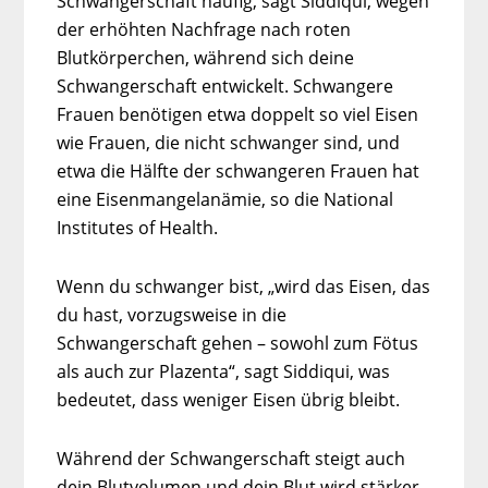
Schwangerschaft häufig, sagt Siddiqui, wegen
der erhöhten Nachfrage nach roten
Blutkörperchen, während sich deine
Schwangerschaft entwickelt. Schwangere
Frauen benötigen etwa doppelt so viel Eisen
wie Frauen, die nicht schwanger sind, und
etwa die Hälfte der schwangeren Frauen hat
eine Eisenmangelanämie, so die National
Institutes of Health.
Wenn du schwanger bist, „wird das Eisen, das
du hast, vorzugsweise in die
Schwangerschaft gehen – sowohl zum Fötus
als auch zur Plazenta“, sagt Siddiqui, was
bedeutet, dass weniger Eisen übrig bleibt.
Während der Schwangerschaft steigt auch
dein Blutvolumen und dein Blut wird stärker