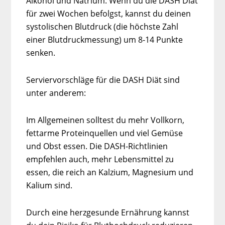
Alkohol und Natrium. Wenn du die DASH Diät
für zwei Wochen befolgst, kannst du deinen
systolischen Blutdruck (die höchste Zahl
einer Blutdruckmessung) um 8-14 Punkte
senken.
Serviervorschläge für die DASH Diät sind
unter anderem:
Im Allgemeinen solltest du mehr Vollkorn,
fettarme Proteinquellen und viel Gemüse
und Obst essen. Die DASH-Richtlinien
empfehlen auch, mehr Lebensmittel zu
essen, die reich an Kalzium, Magnesium und
Kalium sind.
Durch eine herzgesunde Ernährung kannst