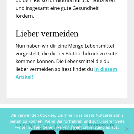
du dein Risiko für Bluthochdruck reduzieren
und insgesamt eine gute Gesundheit
fördern.
Lieber vermeiden
Nun haben wir dir eine Menge Lebensmittel
vorgestellt, die dir bei Bluthochdruck zu Gute
kommen können. Die Lebensmittel die du
lieber vermeiden solltest findet du
in diesem
Artikel!
Wir verwenden Cookies, um Ihnen das beste Nutzererlebnis
bieten zu können. Wenn Sie fortfahren und auf unserer Seite
copyright © stetsgesund.com |
Impressum
|
weiter surfen, gehen wir von Ihrem Einverständnis aus.
Datenschutz
|
Sitemap