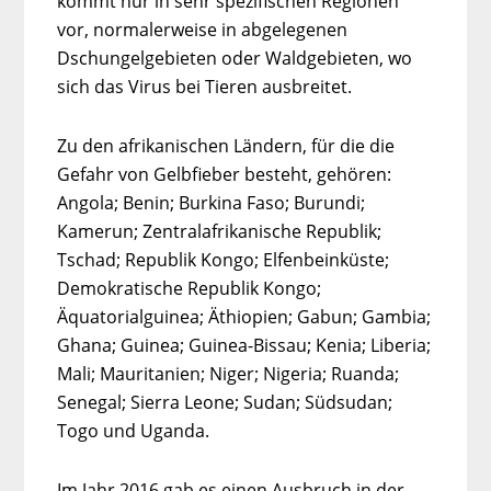
kommt nur in sehr spezifischen Regionen
vor, normalerweise in abgelegenen
Dschungelgebieten oder Waldgebieten, wo
sich das Virus bei Tieren ausbreitet.
Zu den afrikanischen Ländern, für die die
Gefahr von Gelbfieber besteht, gehören:
Angola; Benin; Burkina Faso; Burundi;
Kamerun; Zentralafrikanische Republik;
Tschad; Republik Kongo; Elfenbeinküste;
Demokratische Republik Kongo;
Äquatorialguinea; Äthiopien; Gabun; Gambia;
Ghana; Guinea; Guinea-Bissau; Kenia; Liberia;
Mali; Mauritanien; Niger; Nigeria; Ruanda;
Senegal; Sierra Leone; Sudan; Südsudan;
Togo und Uganda.
Im Jahr 2016 gab es einen Ausbruch in der