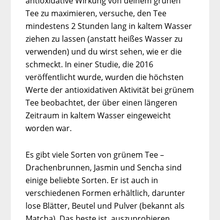
antioxidative Wirkung von deinem grünen
Tee zu maximieren, versuche, den Tee
mindestens 2 Stunden lang in kaltem Wasser
ziehen zu lassen (anstatt heißes Wasser zu
verwenden) und du wirst sehen, wie er die
schmeckt. In einer Studie, die 2016
veröffentlicht wurde, wurden die höchsten
Werte der antioxidativen Aktivität bei grünem
Tee beobachtet, der über einen längeren
Zeitraum in kaltem Wasser eingeweicht
worden war.
Es gibt viele Sorten von grünem Tee –
Drachenbrunnen, Jasmin und Sencha sind
einige beliebte Sorten. Er ist auch in
verschiedenen Formen erhältlich, darunter
lose Blätter, Beutel und Pulver (bekannt als
Matcha). Das beste ist, auszuprobieren,