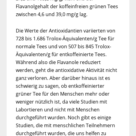
Flavanolgehalt der koffeinfreien grünen Tees
zwischen 4,6 und 39,0 mg/g lag.
Die Werte der Antioxidantien variierten von
728 bis 1.686 Trolox-Äquivalenten/g Tee für
normale Tees und von 507 bis 845 Trolox-
Äquivalenten/g für entkoffeinierte Tees.
Während also die Flavanole reduziert
werden, geht die antioxidative Aktivität nicht
ganz verloren. Aber darüber hinaus ist es
schwierig zu sagen, ob entkoffeinierter
grüner Tee für den Menschen mehr oder
weniger nützlich ist, da viele Studien mit
Labortieren und nicht mit Menschen
durchgeführt wurden. Noch gibt es einige
Studien, die mit menschlichen Teilnehmern
durchgeführt wurden, die uns helfen zu