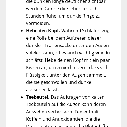
die dunklen Ringe deutlicher sichtbar
werden. Gönne dir sieben bis acht
Stunden Ruhe, um dunkle Ringe zu
vermeiden.
Hebe den Kopf.
Während Schlafentzug
eine Rolle bei dem Auftreten dieser
dunklen Tränensäcke unter den Augen
spielen kann, ist es auch wichtig
wie
du
schläfst. Hebe deinen Kopf mit ein paar
Kissen an, um zu verhindern, dass sich
Flüssigkeit unter den Augen sammelt,
die sie geschwollen und dunkel
aussehen lässt.
Teebeutel
.
Das Auftragen von kalten
Teebeuteln auf die Augen kann deren
Aussehen verbessern. Tee enthält
Koffein und Antioxidantien, die die
Durchblutung anregen, die Blutgefäße