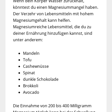
Wenn dein Körper Wasser zurückhält,
könntest du einen Magnesiummangel haben.
Der Verzehr von Lebensmitteln mit hohem
Magnesiumgehalt kann helfen.
Magnesiumreiche Lebensmittel, die du zu
deiner Ernährung hinzufügen kannst, sind
unter anderem:
Mandeln
Tofu
Cashewnüsse
Spinat
dunkle Schokolade
Brokkoli
Avocado
Die Einnahme von 200 bis 400 Milligramm