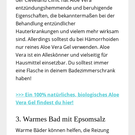
der Cleveland Clinic hat Aloe Vera
entzündungshemmende und beruhigende
Eigenschaften, die bekanntermaßen bei der
Behandlung entzündlicher
Hauterkrankungen und vielem mehr wirksam
sind. Allerdings solltest du bei Hämorrhoiden
nur reines Aloe Vera Gel verwenden. Aloe
Vera ist ein Alleskönner und vielseitig für
Hausmittel einsetzbar. Du solltest immer
eine Flasche in deinem Badezimmerschrank
haben!
>>> Ein 100% natürliches, biologisches Aloe
Vera Gel findest du hier!
3. Warmes Bad mit Epsomsalz
Warme Bäder können helfen, die Reizung