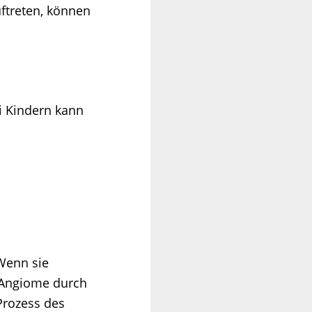
ftreten, können
i Kindern kann
Wenn sie
n Angiome durch
Prozess des