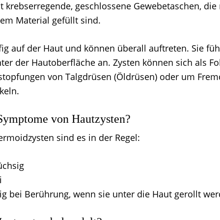
ht krebserregende, geschlossene Gewebetaschen, die m
em Material gefüllt sind.
ig auf der Haut und können überall auftreten. Sie füh
ter der Hautoberfläche an. Zysten können sich als Fo
rstopfungen von Talgdrüsen (Öldrüsen) oder um Frem
keln.
 Symptome von Hautzysten?
ermoidzysten sind es in der Regel:
chsig
i
g bei Berührung, wenn sie unter die Haut gerollt wer