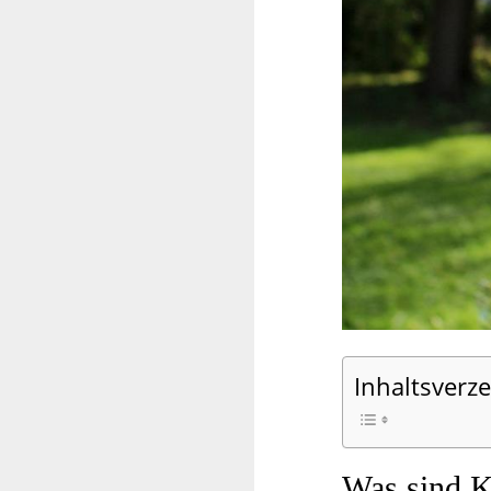
Inhaltsverze
Was sind K