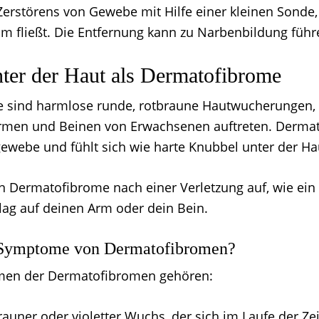
erstörens von Gewebe mit Hilfe einer kleinen Sonde,
rom fließt. Die Entfernung kann zu Narbenbildung führ
ter der Haut als Dermatofibrome
 sind harmlose runde, rotbraune Hautwucherungen,
Armen und Beinen von Erwachsenen auftreten. Derma
ewebe und fühlt sich wie harte Knubbel unter der Ha
 Dermatofibrome nach einer Verletzung auf, wie ein 
ag auf deinen Arm oder dein Bein.
 Symptome von Dermatofibromen?
en der Dermatofibromen gehören:
brauner oder violetter Wuchs, der sich im Laufe der Ze