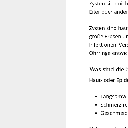
Zysten sind nic
Eiter oder ander
Zysten sind häuf
große Erbsen un
Infektionen, Ve
Ohrringe entwic
Was sind die
Haut- oder Epid
Langsamwü
Schmerzfre
Geschmeidi