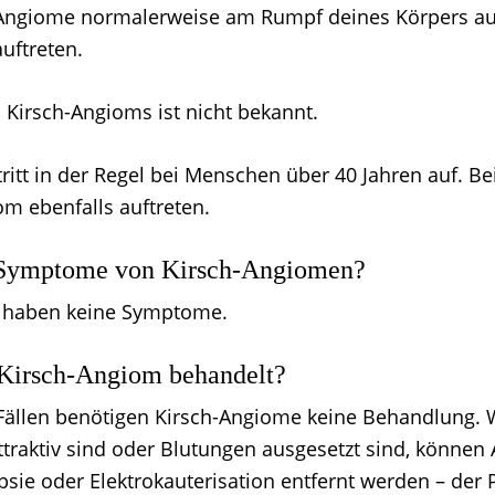
Angiome normalerweise am Rumpf deines Körpers au
auftreten.
 Kirsch-Angioms ist nicht bekannt.
itt in der Regel bei Menschen über 40 Jahren auf. Be
om ebenfalls auftreten.
 Symptome von Kirsch-Angiomen?
 haben keine Symptome.
 Kirsch-Angiom behandelt?
Fällen benötigen Kirsch-Angiome keine Behandlung. 
traktiv sind oder Blutungen ausgesetzt sind, könne
psie oder Elektrokauterisation entfernt werden – der 