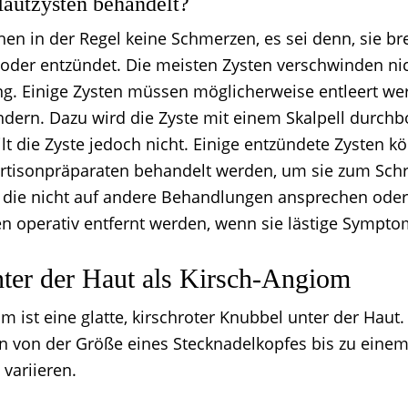
autzysten behandelt?
hen in der Regel keine Schmerzen, es sei denn, sie b
t oder entzündet. Die meisten Zysten verschwinden nic
. Einige Zysten müssen möglicherweise entleert we
dern. Dazu wird die Zyste mit einem Skalpell durchb
ilt die Zyste jedoch nicht. Einige entzündete Zysten k
ortisonpräparaten behandelt werden, um sie zum Sc
, die nicht auf andere Behandlungen ansprechen ode
en operativ entfernt werden, wenn sie lästige Sympt
ter der Haut als Kirsch-Angiom
m ist eine glatte, kirschroter Knubbel unter der Haut
 von der Größe eines Stecknadelkopfes bis zu eine
variieren.