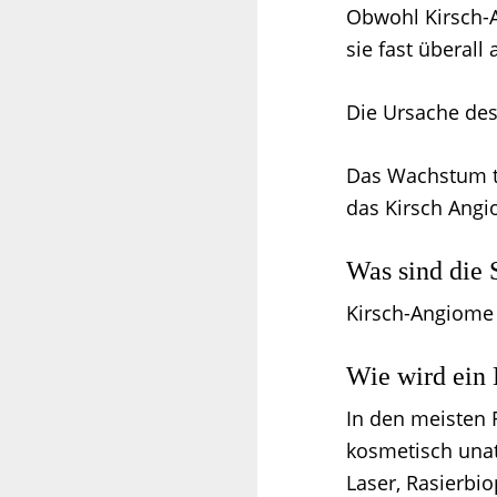
Obwohl Kirsch-
sie fast überall 
Die Ursache des
Das Wachstum tr
das Kirsch Angi
Was sind die
Kirsch-Angiome
Wie wird ein
In den meisten 
kosmetisch unat
Laser, Rasierbio