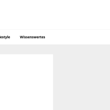
festyle
Wissenswertes