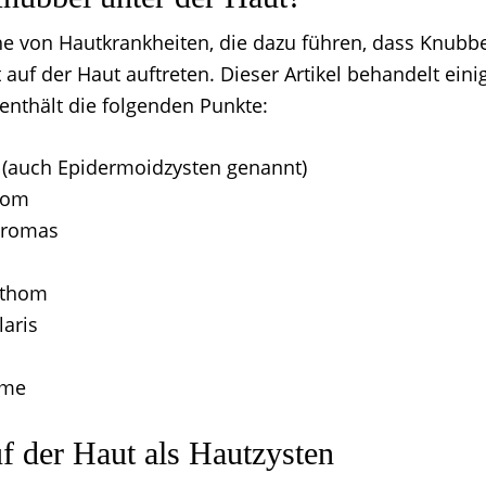
ihe von Hautkrankheiten, die dazu führen, dass Knubbe
 auf der Haut auftreten. Dieser Artikel behandelt eini
enthält die folgenden Punkte:
 (auch Epidermoidzysten genannt)
iom
bromas
nthom
laris
ome
f der Haut als Hautzysten