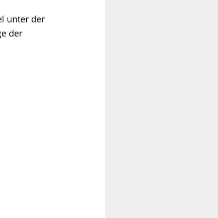
l unter der
ge der