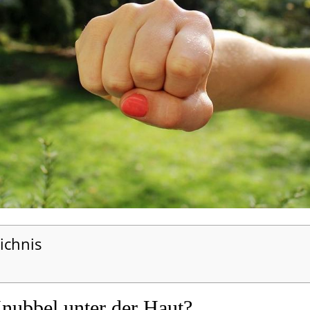
ichnis
nubbel unter der Haut?