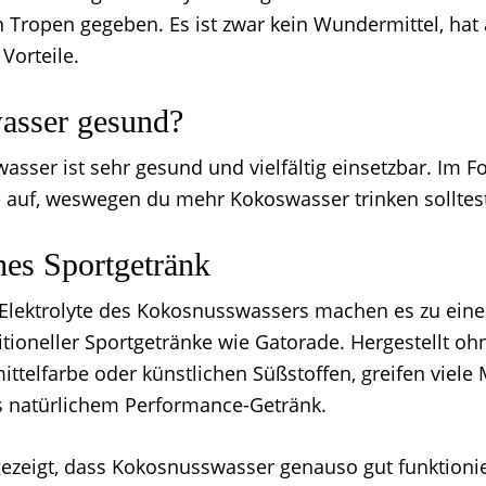
 Tropen gegeben. Es ist zwar kein Wundermittel, hat 
Vorteile.
asser gesund?
sser ist sehr gesund und vielfältig einsetzbar. Im F
e auf, weswegen du mehr Kokoswasser trinken solltes
hes Sportgetränk
 Elektrolyte des Kokosnusswassers machen es zu ein
itioneller Sportgetränke wie Gatorade. Hergestellt oh
ittelfarbe oder künstlichen Süßstoffen, greifen viel
s natürlichem Performance-Getränk.
ezeigt, dass Kokosnusswasser genauso gut funktioni