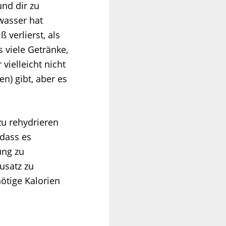
und dir zu
wasser hat
verlierst, als
 viele Getränke,
vielleicht nicht
n) gibt, aber es
zu rehydrieren
 dass es
ung zu
usatz zu
ötige Kalorien