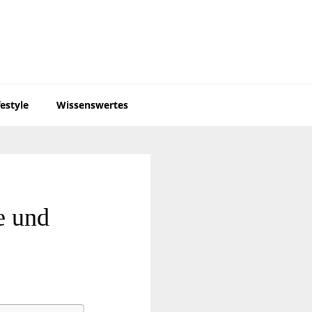
festyle
Wissenswertes
e und