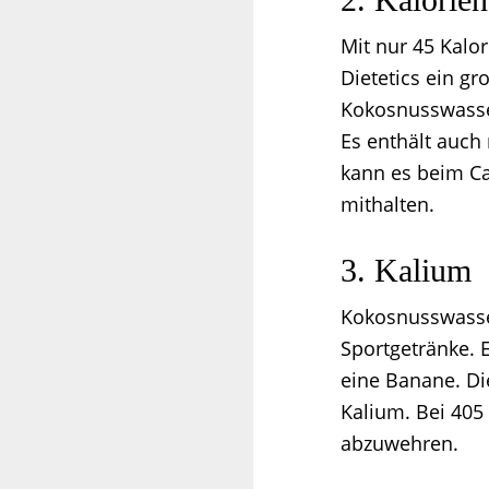
Mit nur 45 Kalo
Dietetics ein gr
Kokosnusswasser
Es enthält auch
kann es beim Ca
mithalten.
3. Kalium
Kokosnusswasser
Sportgetränke. 
eine Banane. Di
Kalium. Bei 405
abzuwehren.