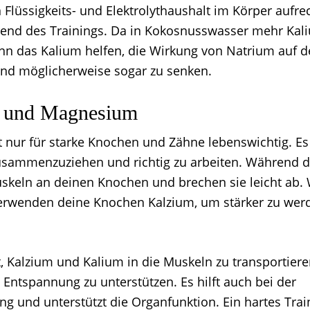
n Flüssigkeits- und Elektrolythaushalt im Körper aufre
end des Trainings. Da in Kokosnusswasser mehr Kal
kann das Kalium helfen, die Wirkung von Natrium auf 
nd möglicherweise sogar zu senken.
m und Magnesium
t nur für starke Knochen und Zähne lebenswichtig. Es 
usammenzuziehen und richtig zu arbeiten. Während d
skeln an deinen Knochen und brechen sie leicht ab.
verwenden deine Knochen Kalzium, um stärker zu wer
, Kalzium und Kalium in die Muskeln zu transportiere
 Entspannung zu unterstützen. Es hilft auch bei der
g und unterstützt die Organfunktion. Ein hartes Trai