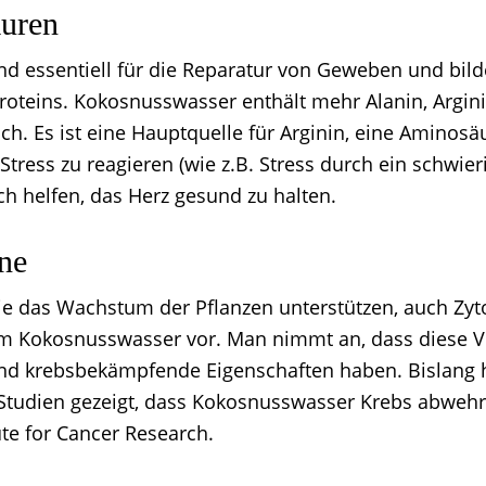
uren
d essentiell für die Reparatur von Geweben und bild
roteins. Kokosnusswasser enthält mehr Alanin, Argini
ch. Es ist eine Hauptquelle für Arginin, eine Aminosä
f Stress zu reagieren (wie z.B. Stress durch ein schwier
ch helfen, das Herz gesund zu halten.
ine
e das Wachstum der Pflanzen unterstützen, auch Zyt
 Kokosnusswasser vor. Man nimmt an, dass diese 
und krebsbekämpfende Eigenschaften haben. Bislang
Studien gezeigt, dass Kokosnusswasser Krebs abwehrt
ute for Cancer Research.