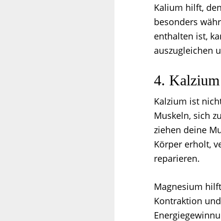
Kalium hilft, de
besonders währ
enthalten ist, 
auszugleichen u
4. Kalziu
Kalzium ist nich
Muskeln, sich z
ziehen deine Mu
Körper erholt, 
reparieren.
Magnesium hilft
Kontraktion und
Energiegewinnun