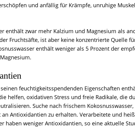
rschöpfen und anfällig für Krämpfe, unruhige Musk
r enthält zwar mehr Kalzium und Magnesium als an
er Fruchtsäfte, ist aber keine konzentrierte Quelle fü
osnusswasser enthält weniger als 5 Prozent der em
 Magnesium.
antien
ll seinen feuchtigkeitsspendenden Eigenschaften enth
die helfen, oxidativen Stress und freie Radikale, die
eutralisieren. Suche nach frischem Kokosnusswasser
an Antioxidantien zu erhalten. Verarbeitete und heiß
 haben weniger Antioxidantien, so eine aktuelle Stu