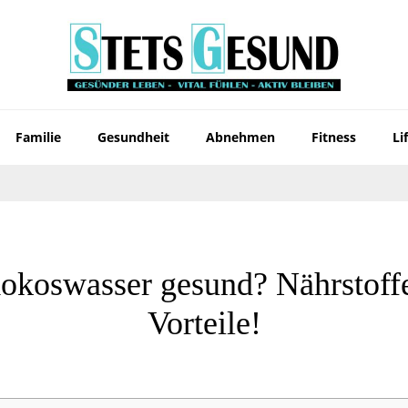
Familie
Gesundheit
Abnehmen
Fitness
Li
Kokoswasser gesund? Nährstoff
Vorteile!