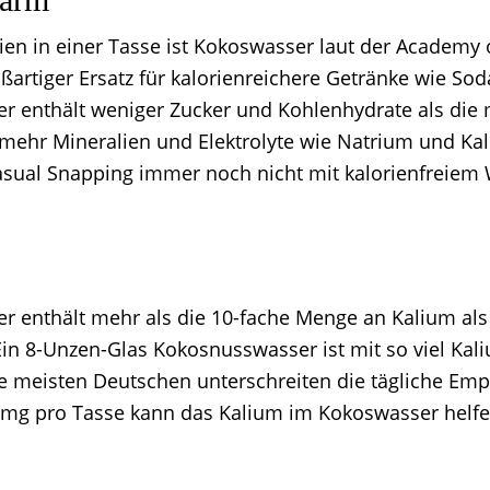
rien in einer Tasse ist Kokoswasser laut der Academy 
oßartiger Ersatz für kalorienreichere Getränke wie Sod
 enthält weniger Zucker und Kohlenhydrate als die m
 mehr Mineralien und Elektrolyte wie Natrium und Kal
sual Snapping immer noch nicht mit kalorienfreiem
 enthält mehr als die 10-fache Menge an Kalium als
Ein 8-Unzen-Glas Kokosnusswasser ist mit so viel Kali
e meisten Deutschen unterschreiten die tägliche Emp
 mg pro Tasse kann das Kalium im Kokoswasser helf