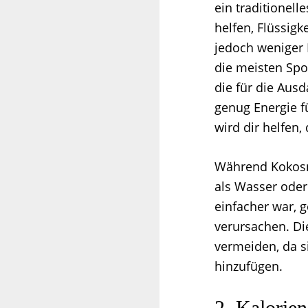
ein traditionell
helfen, Flüssig
jedoch weniger 
die meisten Spo
die für die Ausd
genug Energie f
wird dir helfen,
Während Kokosnu
als Wasser oder 
einfacher war, 
verursachen. Di
vermeiden, da s
hinzufügen.
2. Kalorie