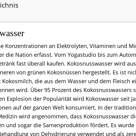
ichnis
wasser
ne Konzentrationen an Elektrolyten, Vitaminen und Min
r die Nation erfasst. Vom Yogastudio bis zum Autom
etränk fast überall kaufen. Kokosnusswasser wird aus
nneren von grünen Kokosnüssen hergestellt. Es ist nic
 Kokosmilch, die aus dem Wasser und dem Fleisch ei
nnen wird. Über 95 Prozent des Kokosnusswassers s
ten Explosion der Popularität wird Kokoswasser seit J
onen auf der ganzen Welt konsumiert. In der tradition
Medizin wird angenommen, dass Kokosnusswasser di
n und sogar die Samenproduktion fördert. Es wurde
r Behandlung von Dehydrierung verwendet und als zer