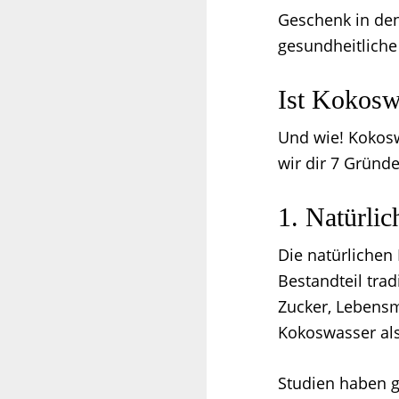
Geschenk in den
gesundheitliche 
Ist Kokosw
Und wie! Kokoswa
wir dir 7 Gründ
1. Natürlic
Die natürlichen
Bestandteil trad
Zucker, Lebensm
Kokoswasser al
Studien haben g