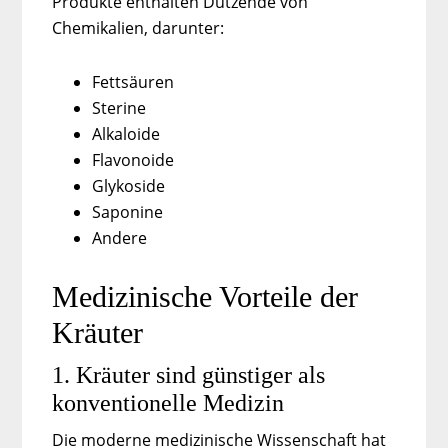
Produkte enthalten Dutzende von
Chemikalien, darunter:
Fettsäuren
Sterine
Alkaloide
Flavonoide
Glykoside
Saponine
Andere
Medizinische Vorteile der
Kräuter
1. Kräuter sind günstiger als
konventionelle Medizin
Die moderne medizinische Wissenschaft hat