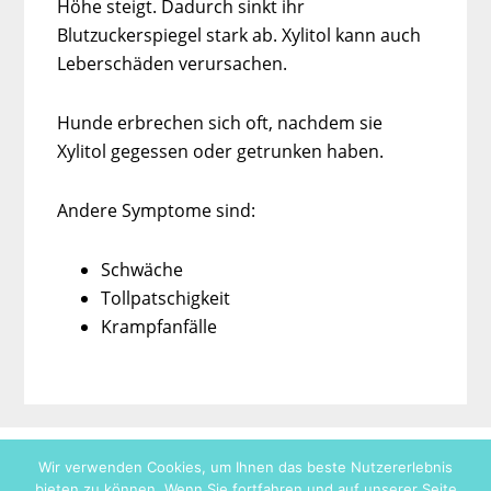
Höhe steigt. Dadurch sinkt ihr
Blutzuckerspiegel stark ab. Xylitol kann auch
Leberschäden verursachen.
Hunde erbrechen sich oft, nachdem sie
Xylitol gegessen oder getrunken haben.
Andere Symptome sind:
Schwäche
Tollpatschigkeit
Krampfanfälle
Wir verwenden Cookies, um Ihnen das beste Nutzererlebnis
bieten zu können. Wenn Sie fortfahren und auf unserer Seite