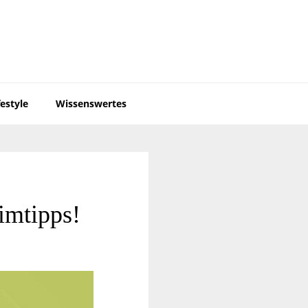
festyle
Wissenswertes
imtipps!