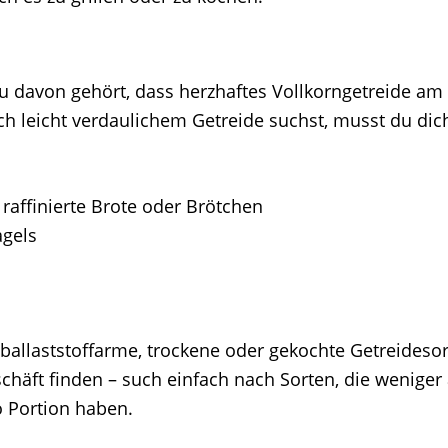
 du davon gehört, dass herzhaftes Vollkorngetreide a
ch leicht verdaulichem Getreide suchst, musst du dic
raffinierte Brote oder Brötchen
agels
ballaststoffarme, trockene oder gekochte Getreideso
chäft finden – such einfach nach Sorten, die wenige
o Portion haben.