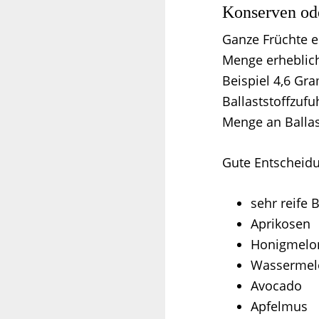
Konserven od
Ganze Früchte e
Menge erheblich
Beispiel 4,6 Gr
Ballaststoffzuf
Menge an Ballas
Gute Entscheidu
sehr reife
Aprikosen
Honigmelo
Wassermel
Avocado
Apfelmus