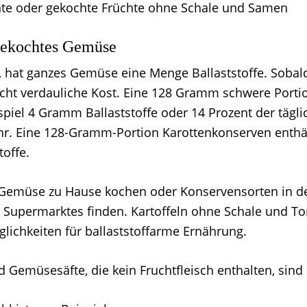
te oder gekochte Früchte ohne Schale und Samen
gekochtes Gemüse
 hat ganzes Gemüse eine Menge Ballaststoffe. Sobald
leicht verdauliche Kost. Eine 128 Gramm schwere Port
spiel 4 Gramm Ballaststoffe oder 14 Prozent der täg
uhr. Eine 128-Gramm-Portion Karottenkonserven enthäl
offe.
 Gemüse zu Hause kochen oder Konservensorten in d
n Supermarktes finden. Kartoffeln ohne Schale und 
glichkeiten für ballaststoffarme Ernährung.
 Gemüsesäfte, die kein Fruchtfleisch enthalten, sind 