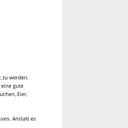
t zu werden.
 eine gute
uchen, Eier,
sen. Anstatt es