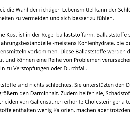
i, die Wahl der richtigen Lebensmittel kann der Schl
eiten zu vermeiden und sich besser zu fühlen.
he Kost ist in der Regel ballaststoffarm. Ballaststoffe 
ahrungsbestandteile -meistens Kohlenhydrate, die b
bensmitteln vorkommen. Diese Ballaststoffe werden 
ut und können eine Reihe von Problemen verursache
in zu Verstopfungen oder Durchfall.
ststoffe sind nichts schlechtes. Sie unterstüzten den
rößern den Darminhalt. Zudem helfen sie, Schadstof
heiden von Gallensäuren erhöhte Cholesteringehalte
stoffe enthalten wenig Kalorien, machen aber trotzde