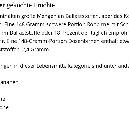
er gekochte Früchte
nthalten große Mengen an Ballaststoffen, aber das K
. Eine 148 Gramm schwere Portion Rohbirne mit Sch
amm Ballaststoffe oder 18 Prozent der täglich empfoh
uhr. Eine 148-Gramm-Portion Dosenbirnen enthält etwa
tstoffen, 2,4 Gramm.
ngen in dieser Lebensmittelkategorie sind unter and
 Bananen
ne
one