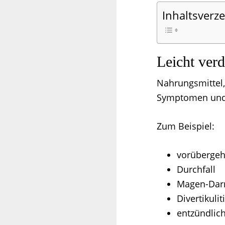
Inhaltsverze
Leicht ver
Nahrungsmittel, 
Symptomen und 
Zum Beispiel:
vorübergeh
Durchfall
Magen-Da
Divertikulit
entzündlic