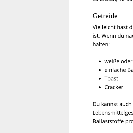
Getreide
Vielleicht hast
ist. Wenn du na
halten:
weiße oder 
einfache B
Toast
Cracker
Du kannst auch 
Lebensmittelges
Ballaststoffe pr