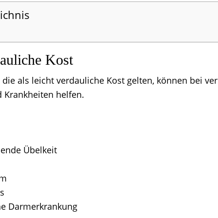
ichnis
dauliche Kost
die als leicht verdauliche Kost gelten, können bei v
Krankheiten helfen.
ende Übelkeit
rm
is
he Darmerkrankung