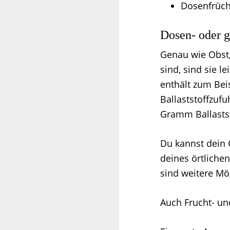
Dosenfrüch
Dosen- oder 
Genau wie Obst,
sind, sind sie 
enthält zum Bei
Ballaststoffzuf
Gramm Ballastst
Du kannst dein
deines örtliche
sind weitere Mö
Auch Frucht- und