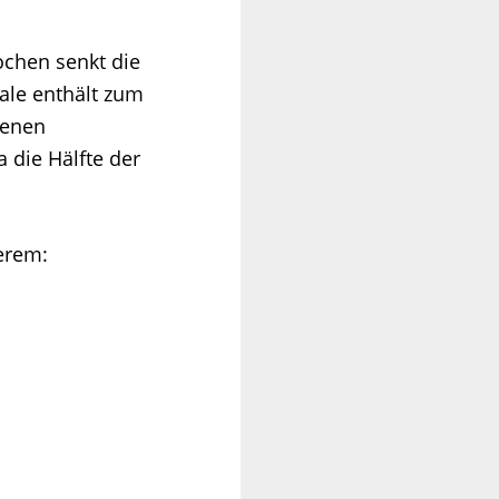
ochen senkt die
ale enthält zum
lenen
 die Hälfte der
erem: