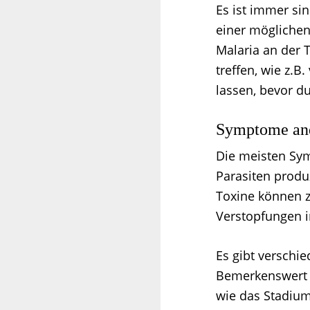
Es ist immer si
einer möglichen
Malaria an der 
treffen, wie z.
lassen, bevor du
Symptome and
Die meisten Sym
Parasiten produ
Toxine können z
Verstopfungen i
Es gibt verschi
Bemerkenswert is
wie das Stadium