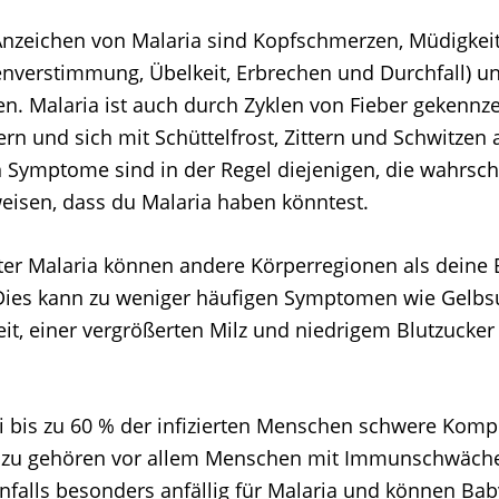
Anzeichen von Malaria sind Kopfschmerzen, Müdigke
verstimmung, Übelkeit, Erbrechen und Durchfall) u
. Malaria ist auch durch Zyklen von Fieber gekennzei
rn und sich mit Schüttelfrost, Zittern und Schwitzen
n Symptome sind in der Regel diejenigen, die wahrsch
weisen, dass du Malaria haben könntest.
er Malaria können andere Körperregionen als deine B
 Dies kann zu weniger häufigen Symptomen wie Gelbs
it, einer vergrößerten Milz und niedrigem Blutzucker
i bis zu 60 % der infizierten Menschen schwere Komp
azu gehören vor allem Menschen mit Immunschwäch
nfalls besonders anfällig für Malaria und können Bab