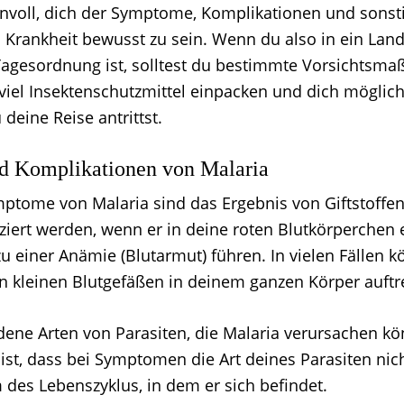
nnvoll, dich der Symptome, Komplikationen und sonst
 Krankheit bewusst zu sein. Wenn du also in ein Land 
Tagesordnung ist, solltest du bestimmte Vorsichts
B. viel Insektenschutzmittel einpacken und dich mögli
 deine Reise antrittst.
 Komplikationen von Malaria
ptome von Malaria sind das Ergebnis von Giftstoffen
ziert werden, wenn er in deine roten Blutkörperchen e
u einer Anämie (Blutarmut) führen. In vielen Fällen 
n kleinen Blutgefäßen in deinem ganzen Körper auftr
edene Arten von Parasiten, die Malaria verursachen k
t, dass bei Symptomen die Art deines Parasiten nicht
 des Lebenszyklus, in dem er sich befindet.