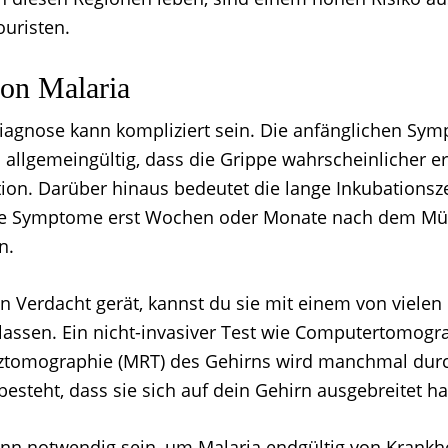
uristen.
on Malaria
iagnose kann kompliziert sein. Die anfänglichen Sym
allgemeingültig, dass die Grippe wahrscheinlicher er
tion. Darüber hinaus bedeutet die lange Inkubationsze
che Symptome erst Wochen oder Monate nach dem Mü
n.
n Verdacht gerät, kannst du sie mit einem von vielen 
 lassen. Ein nicht-invasiver Test wie Computertomogra
tomographie (MRT) des Gehirns wird manchmal durc
besteht, dass sie sich auf dein Gehirn ausgebreitet ha
nn notwendig sein, um Malaria endgültig von Krankhe