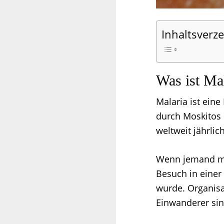
Inhaltsverze
Was ist Ma
Malaria ist eine
durch Moskitos 
weltweit jährlic
Wenn jemand mit
Besuch in einer 
wurde. Organisat
Einwanderer sin