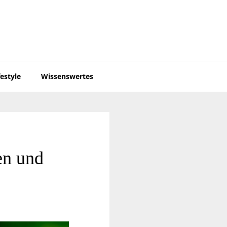
festyle
Wissenswertes
en und