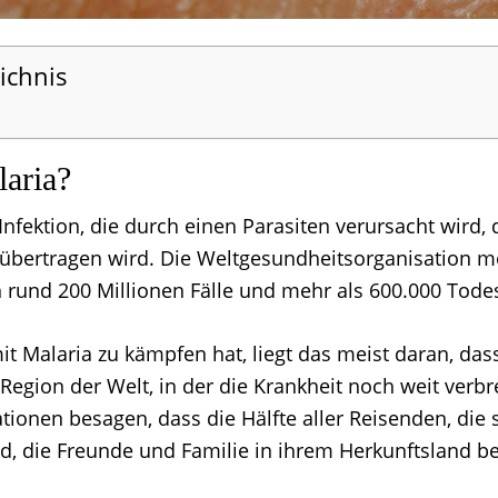
ichnis
laria?
 Infektion, die durch einen Parasiten verursacht wird,
übertragen wird. Die Weltgesundheitsorganisation me
h rund 200 Millionen Fälle und mehr als 600.000 Todesf
 Malaria zu kämpfen hat, liegt das meist daran, das
Region der Welt, in der die Krankheit noch weit verbreit
ionen besagen, dass die Hälfte aller Reisenden, die si
d, die Freunde und Familie in ihrem Herkunftsland b