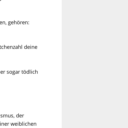
en, gehören:
tchenzahl deine
er sogar tödlich
ismus, der
einer weiblichen