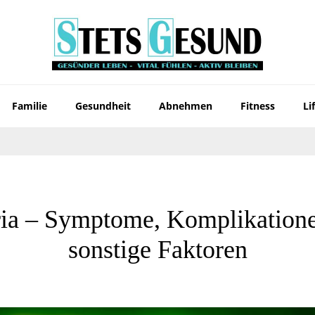
Familie
Gesundheit
Abnehmen
Fitness
Li
ia – Symptome, Komplikation
sonstige Faktoren