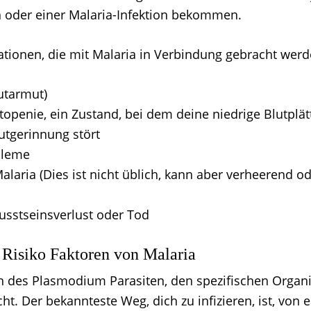
 oder einer Malaria-Infektion bekommen.
tionen, die mit Malaria in Verbindung gebracht werd
utarmut)
openie, ein Zustand, bei dem deine niedrige Blutplät
utgerinnung stört
bleme
alaria (Dies ist nicht üblich, kann aber verheerend od
sstseinsverlust oder Tod
Risiko Faktoren von Malaria
ten des Plasmodium Parasiten, den spezifischen Organ
ht. Der bekannteste Weg, dich zu infizieren, ist, von 