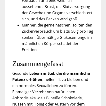
Fettbauch und eine weiblich
aussehende Brust, die Blutversorgung
der Gewebe und Organe verschlechtert
sich, und das Becken wird groß.
Männer, die gerne naschen, sollten den
Zuckerverbrauch um bis zu 50 g pro Tag
senken. Übermäßige Glukosemenge im
männlichen Körper schadet der
Erektion.
Zusammengefasst
Gesunde
Lebensmittel, die die männliche
Potenz erhöhen,
helfen, fit zu bleiben und
ein normales Sexualleben zu führen.
Einmaliger Verzehr von natürlichen
Aphrodisiaka wie z.B. heiße Schokolade,
Nüssen
mit Honig oder Austern vor dem