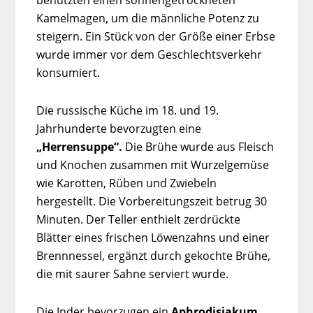
benutzten einen sonnengetrockneten
Kamelmagen, um die männliche Potenz zu
steigern. Ein Stück von der Größe einer Erbse
wurde immer vor dem Geschlechtsverkehr
konsumiert.
Die russische Küche im 18. und 19.
Jahrhunderte bevorzugten eine
„Herrensuppe“.
Die Brühe wurde aus Fleisch
und Knochen zusammen mit Wurzelgemüse
wie Karotten, Rüben und Zwiebeln
hergestellt. Die Vorbereitungszeit betrug 30
Minuten. Der Teller enthielt zerdrückte
Blätter eines frischen Löwenzahns und einer
Brennnessel, ergänzt durch gekochte Brühe,
die mit saurer Sahne serviert wurde.
Die Inder bevorzugen ein
Aphrodisiakum,