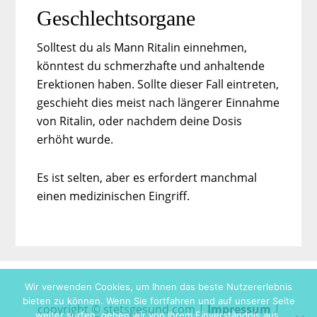
Geschlechtsorgane
Solltest du als Mann Ritalin einnehmen,
könntest du schmerzhafte und anhaltende
Erektionen haben. Sollte dieser Fall eintreten,
geschieht dies meist nach längerer Einnahme
von Ritalin, oder nachdem deine Dosis
erhöht wurde.
Es ist selten, aber es erfordert manchmal
einen medizinischen Eingriff.
Wir verwenden Cookies, um Ihnen das beste Nutzererlebnis
bieten zu können. Wenn Sie fortfahren und auf unserer Seite
copyright © stetsgesund.com |
Impressum
|
weiter surfen, gehen wir von Ihrem Einverständnis aus.