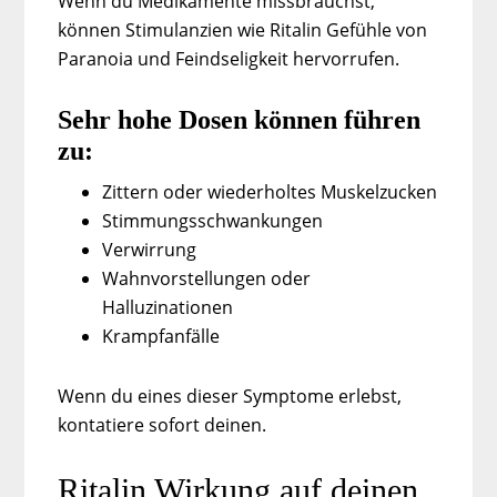
Wenn du Medikamente missbrauchst,
können Stimulanzien wie Ritalin Gefühle von
Paranoia und Feindseligkeit hervorrufen.
Sehr hohe Dosen können führen
zu:
Zittern oder wiederholtes Muskelzucken
Stimmungsschwankungen
Verwirrung
Wahnvorstellungen oder
Halluzinationen
Krampfanfälle
Wenn du eines dieser Symptome erlebst,
kontatiere sofort deinen.
Ritalin Wirkung auf deinen