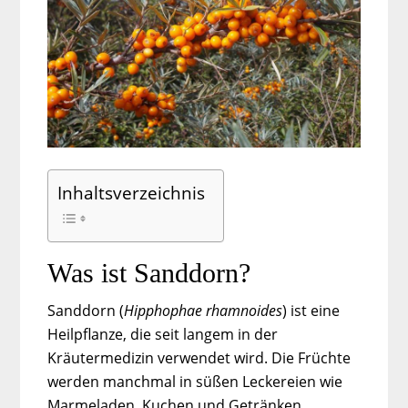
Inhaltsverzeichnis
Was ist Sanddorn?
Sanddorn (
Hipphophae rhamnoides
) ist eine
Heilpflanze, die seit langem in der
Kräutermedizin verwendet wird. Die Früchte
werden manchmal in süßen Leckereien wie
Marmeladen, Kuchen und Getränken