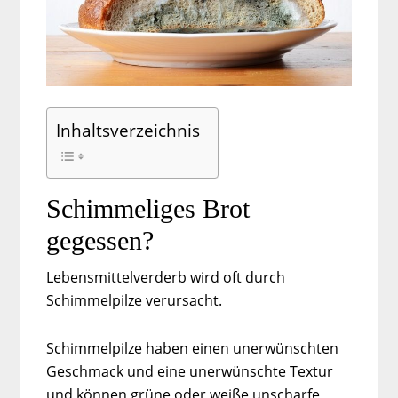
Inhaltsverzeichnis
Schimmeliges Brot
gegessen?
Lebensmittelverderb wird oft durch
Schimmelpilze verursacht.
Schimmelpilze haben einen unerwünschten
Geschmack und eine unerwünschte Textur
und können grüne oder weiße unscharfe