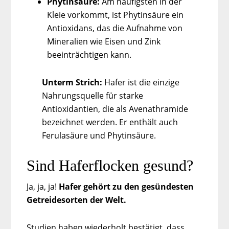
Phytinsäure:
Am häufigsten in der
Kleie vorkommt, ist Phytinsäure ein
Antioxidans, das die Aufnahme von
Mineralien wie Eisen und Zink
beeinträchtigen kann.
Unterm Strich:
Hafer ist die einzige
Nahrungsquelle für starke
Antioxidantien, die als Avenathramide
bezeichnet werden. Er enthält auch
Ferulasäure und Phytinsäure.
Sind Haferflocken gesund?
Ja, ja, ja!
Hafer gehört zu den gesündesten
Getreidesorten der Welt.
Studien haben wiederholt bestätigt, dass