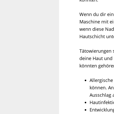
Wenn du dir ein
Maschine mit ei
wenn diese Nadel
Hautschicht unt
Tätowierungen s
deine Haut und
könnten gehöre
Allergische
können. An
Ausschlag a
Hautinfekti
Entwicklun