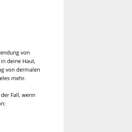
rwendung von
in deine Haut,
ung von dermalen
eles mehr.
der Fall, wenn
on: