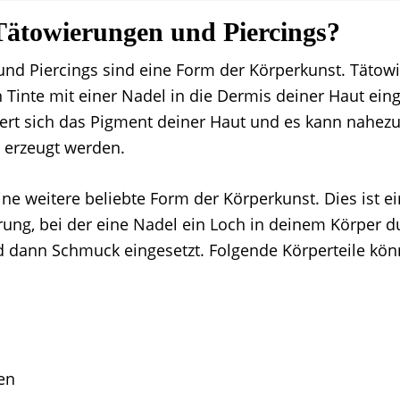
Tätowierungen und Piercings?
nd Piercings sind eine Form der Körperkunst. Tätow
 Tinte mit einer Nadel in die Dermis deiner Haut eing
rt sich das Pigment deiner Haut und es kann nahezu
d erzeugt werden.
ine weitere beliebte Form der Körperkunst. Dies ist ei
ung, bei der eine Nadel ein Loch in deinem Körper d
d dann Schmuck eingesetzt. Folgende Körperteile kö
en