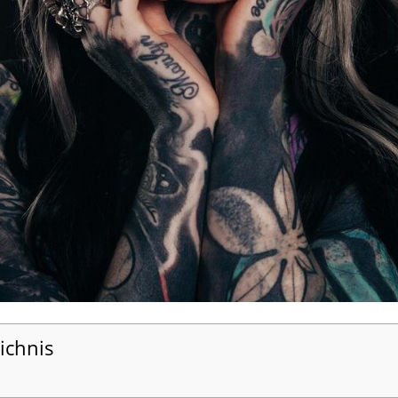
ichnis