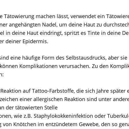
e Tätowierung machen lässt, verwendet ein Tätowiere
ner angehängten Nadel, um deine Haut zu durchstech
 in deine Haut eindringt, spritzt es Tinte in deine De
er deiner Epidermis.
ind eine häufige Form des Selbstausdrucks, aber sie
 können Komplikationen verursachen. Zu den Kompli
n:
 Reaktion auf Tattoo-Farbstoffe, die sich Jahre später
zeichen einer allergischen Reaktion sind unter ander
n der tätowierten Stelle
onen, wie z.B. Staphylokokkeninfektion oder Tuberku
g von Knötchen im entzündetem Gewebe, den so gen