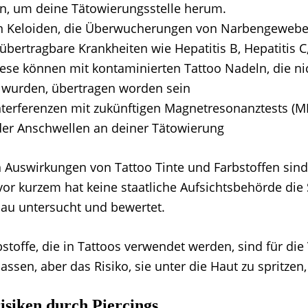
, um deine Tätowierungsstelle herum.
n Keloiden, die Überwucherungen von Narbengewebe
übertragbare Krankheiten wie Hepatitis B, Hepatitis C
ese können mit kontaminierten Tattoo Nadeln, die ni
t wurden, übertragen worden sein
nterferenzen mit zukünftigen Magnetresonanztests (M
er Anschwellen an deiner Tätowierung
n Auswirkungen von Tattoo Tinte und Farbstoffen sind
vor kurzem hat keine staatliche Aufsichtsbehörde die 
nau untersucht und bewertet.
bstoffe, die in Tattoos verwendet werden, sind für di
ssen, aber das Risiko, sie unter die Haut zu spritzen,
isiken durch Piercings