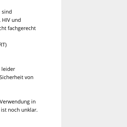
 sind
, HIV und
cht fachgerecht
RT)
 leider
Sicherheit von
e Verwendung in
 ist noch unklar.