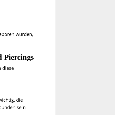
geboren wurden,
 Piercings
 diese
ichtig, die
rbunden sein