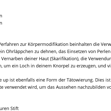
n
n
erfahren zur Körpermodifikation beinhalten die Ve
n Ohrläppchen zu dehnen, das Einsetzen von Perlen 
e Vernarben deiner Haut (Skarifikation), die Verwend
 um ein Loch in deinem Knorpel zu erzeugen, und vi
up ist ebenfalls eine Form der Tätowierung. Dies ist 
te verwendet wird, um das Aussehen nachzubilden v
ren Stift