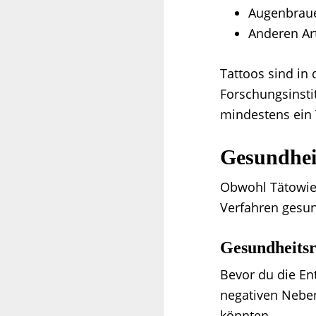
Augenbraue
Anderen Ar
Tattoos sind in
Forschungsinsti
mindestens ein 
Gesundhei
Obwohl Tätowie
Verfahren gesun
Gesundheitsr
Bevor du die Ent
negativen Neben
könnten.