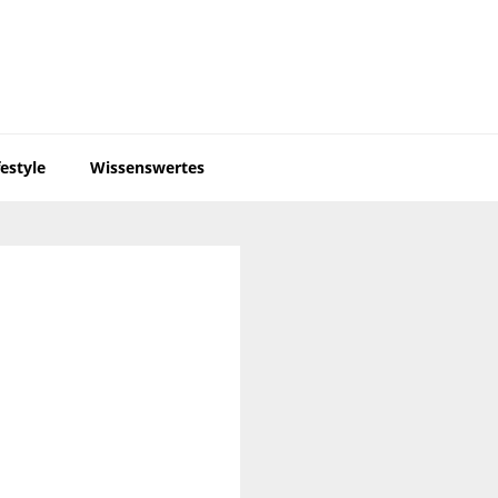
festyle
Wissenswertes