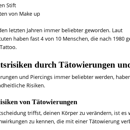
n Stift
ten von Make up
 den letzten Jahren immer beliebter geworden. Laut
tuten haben fast 4 von 10 Menschen, die nach 1980 
Tattoo.
tsrisiken durch Tätowierungen und
rungen und Piercings immer beliebter werden, haben
dheitliche Risiken.
isiken von Tätowierungen
scheidung triffst, deinen Körper zu verändern, ist es w
wirkungen zu kennen, die mit einer Tätowierung ve