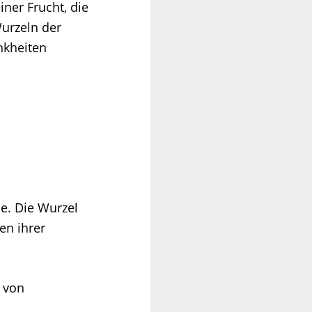
ner Frucht, die
Wurzeln der
nkheiten
me. Die Wurzel
en ihrer
e von