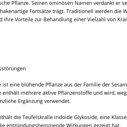
sche Pflanze. Seinen ominösen Namen verdankt er sei
hakenartige Fortsätze trägt. Traditionell werden die 
d ihre Vorteile zur Behandlung einer Vielzahl von Kra
sstörungen
e ist eine blühende Pflanze aus der Familie der Sesa
e enthält mehrere aktive Pflanzenstoffe und wird, weg
lanzliche Ergänzung verwendet.
hält die Teufelskralle iridoide Glykoside, eine Klass
die entzündungshemmende Wirkungen gezeigt hat.