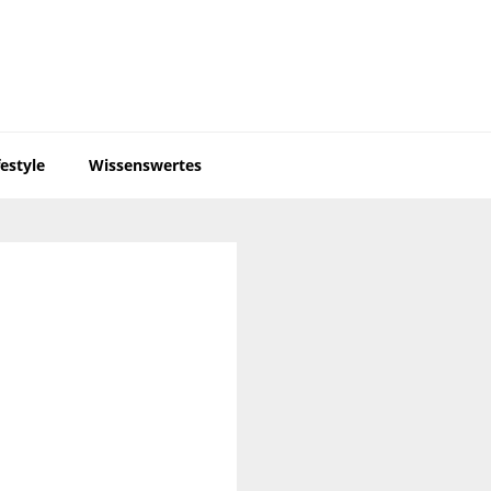
festyle
Wissenswertes