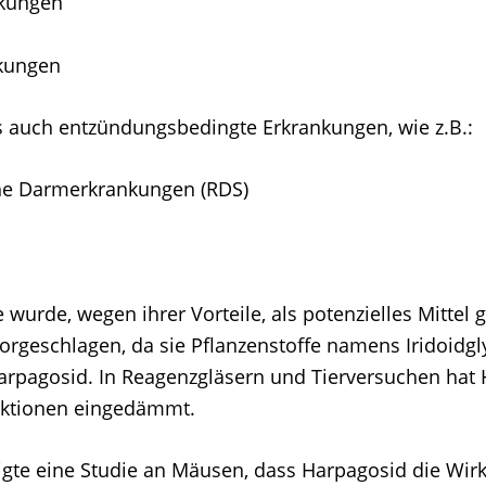
nkungen
kungen
es auch entzündungsbedingte Erkrankungen, wie z.B.:
he Darmerkrankungen (RDS)
e wurde, wegen ihrer Vorteile, als potenzielles Mittel 
rgeschlagen, da sie Pflanzenstoffe namens Iridoidgly
rpagosid. In Reagenzgläsern und Tierversuchen hat
ktionen eingedämmt.
igte eine Studie an Mäusen, dass Harpagosid die Wir