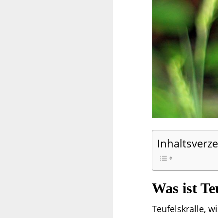
Inhaltsverze
Was ist Te
Teufelskralle, 