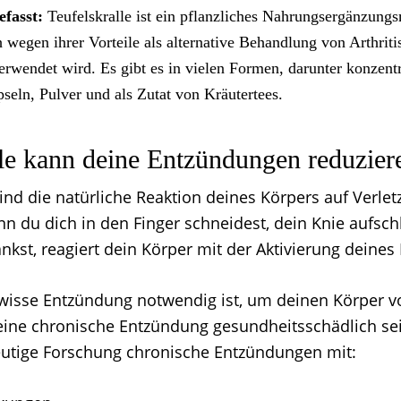
fasst:
Teufelskralle ist ein pflanzliches Nahrungsergänzungsm
 wegen ihrer Vorteile als alternative Behandlung von Arthriti
rwendet wird. Es gibt es in vielen Formen, darunter konzentr
seln, Pulver und als Zutat von Kräutertees.
lle kann deine Entzündungen reduzier
nd die natürliche Reaktion deines Körpers auf Verle
nn du dich in den Finger schneidest, dein Knie aufsch
ankst, reagiert dein Körper mit der Aktivierung dein
isse Entzündung notwendig ist, um deinen Körper v
eine chronische Entzündung gesundheitsschädlich sei
eutige Forschung chronische Entzündungen mit: