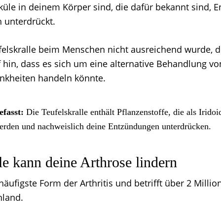
küle in deinem Körper sind, die dafür bekannt sind, 
h unterdrückt.
elskralle beim Menschen nicht ausreichend wurde, d
 hin, dass es sich um eine alternative Behandlung vo
nkheiten handeln könnte.
fasst:
Die Teufelskralle enthält Pflanzenstoffe, die als Irido
erden und nachweislich deine Entzündungen unterdrücken.
le kann deine Arthrose lindern
 häufigste Form der Arthritis und betrifft über 2 Mill
hland.