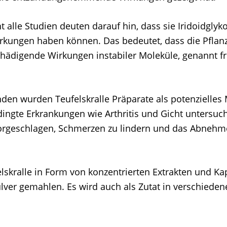
ht alle Studien deuten darauf hin, dass sie Iridoidgly
irkungen haben können. Das bedeutet, dass die Pflanz
schädigende Wirkungen instabiler Moleküle, genannt fr
den wurden Teufelskralle Präparate als potenzielles 
ngte Erkrankungen wie Arthritis und Gicht untersuch
orgeschlagen, Schmerzen zu lindern und das Abnehm
elskralle in Form von konzentrierten Extrakten und Ka
lver gemahlen. Es wird auch als Zutat in verschieden