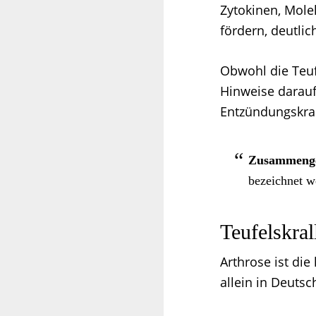
Zytokinen, Mole
fördern, deutlic
Obwohl die Teuf
Hinweise darauf
Entzündungskra
Zusammenge
bezeichnet w
Teufelskral
Arthrose ist die
allein in Deutsc