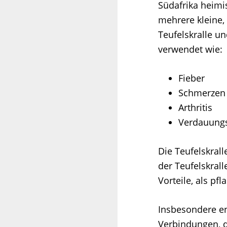
Südafrika heimi
mehrere kleine, 
Teufelskralle un
verwendet wie:
Fieber
Schmerzen
Arthritis
Verdauung
Die Teufelskrall
der Teufelskrall
Vorteile, als pf
Insbesondere ent
Verbindungen, 