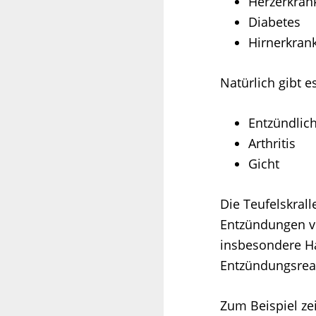
Herzerkra
Diabetes
Hirnerkran
Natürlich gibt 
Entzündlic
Arthritis
Gicht
Die Teufelskrall
Entzündungen vo
insbesondere Ha
Entzündungsrea
Zum Beispiel ze