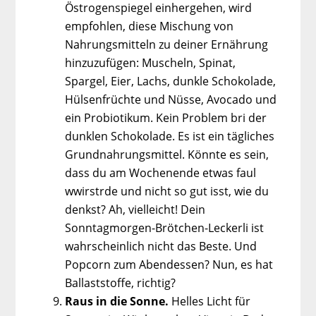
Östrogenspiegel einhergehen, wird
empfohlen, diese Mischung von
Nahrungsmitteln zu deiner Ernährung
hinzuzufügen: Muscheln, Spinat,
Spargel, Eier, Lachs, dunkle Schokolade,
Hülsenfrüchte und Nüsse, Avocado und
ein Probiotikum. Kein Problem bri der
dunklen Schokolade. Es ist ein tägliches
Grundnahrungsmittel. Könnte es sein,
dass du am Wochenende etwas faul
wwirstrde und nicht so gut isst, wie du
denkst? Ah, vielleicht! Dein
Sonntagmorgen-Brötchen-Leckerli ist
wahrscheinlich nicht das Beste. Und
Popcorn zum Abendessen? Nun, es hat
Ballaststoffe, richtig?
Raus in die Sonne.
Helles Licht für