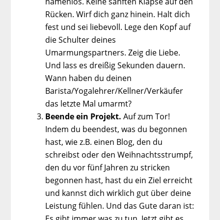
namenlos. Keine sanften Klapse auf den
Rücken. Wirf dich ganz hinein. Halt dich
fest und sei liebevoll. Lege den Kopf auf
die Schulter deines
Umarmungspartners. Zeig die Liebe.
Und lass es dreißig Sekunden dauern.
Wann haben du deinen
Barista/Yogalehrer/Kellner/Verkäufer
das letzte Mal umarmt?
Beende ein Projekt.
Auf zum Tor!
Indem du beendest, was du begonnen
hast, wie z.B. einen Blog, den du
schreibst oder den Weihnachtsstrumpf,
den du vor fünf Jahren zu stricken
begonnen hast, hast du ein Ziel erreicht
und kannst dich wirklich gut über deine
Leistung fühlen. Und das Gute daran ist:
Es gibt immer was zu tun. Jetzt gibt es