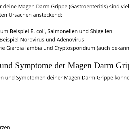
 deine Magen Darm Grippe (Gastroenteritis) sind vielf
sten Ursachen ansteckend:
zum Beispiel E. coli, Salmonellen und Shigellen
 Beispiel Norovirus und Adenovirus
ie Giardia lambia und Cryptosporidium (auch bekannt
 und Symptome der Magen Darm Gri
en und Symptomen deiner Magen Darm Grippe könne
rzen