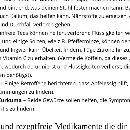
und bindend, was deinen Stuhl fester machen kann. 
uch Kalium, das helfen kann, Nährstoffe zu ersetzen,
und Durchfall verloren gehen.
infreie Tees können helfen, verlorene Flüssigkeiten w
, und einige Sorten, wie z.B. Pfefferminze, können d
und Ingwer kann Übelkeit lindern. Füge Zitrone hinzu
s Vitamin C zu erhalten. (Vermeide Koffein, da dieses
, wodurch du urinierst und Flüssigkeiten verlierst, d
en benötigst).
 –
Einige Betroffene berichteten, dass Apfelessig hilft,
immungen zu lindern.
Kurkuma –
Beide Gewürze sollen helfen, die Sympto
itis zu lindern.
und rezeptfreie Medikamente die dir 