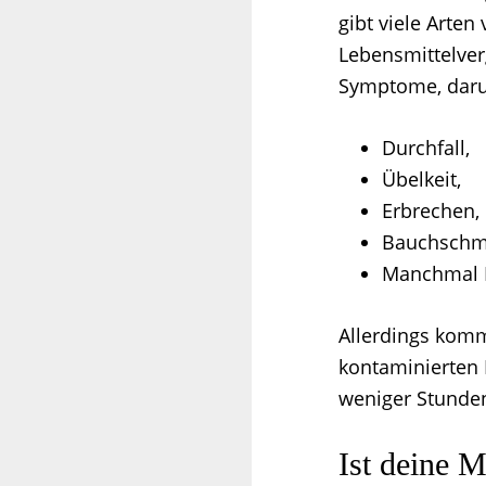
gibt viele Arten
Lebensmittelver
Symptome, daru
Durchfall,
Übelkeit,
Erbrechen,
Bauchschm
Manchmal 
Allerdings komm
kontaminierten 
weniger Stunden
Ist deine 