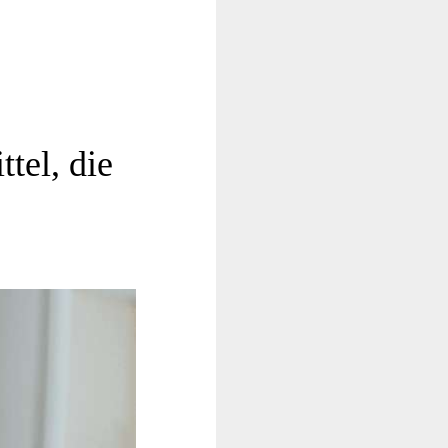
tel, die