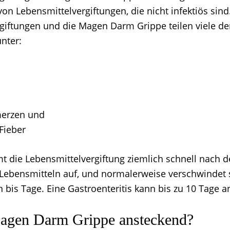
 von Lebensmittelvergiftungen, die nicht infektiös sind
giftungen und die Magen Darm Grippe teilen viele de
nter:
erzen und
Fieber
t die Lebensmittelvergiftung ziemlich schnell nach 
Lebensmitteln auf, und normalerweise verschwindet 
 bis Tage. Eine Gastroenteritis kann bis zu 10 Tage a
Magen Darm Grippe ansteckend?