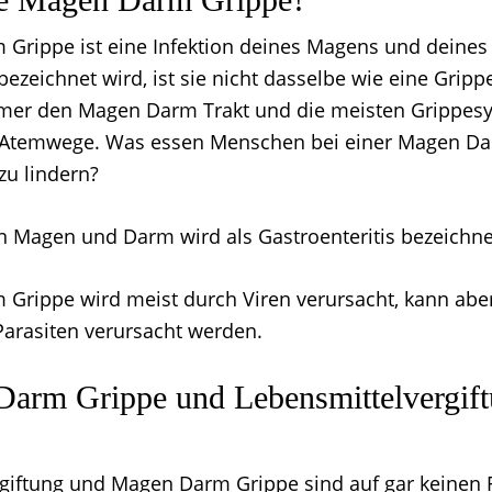
 Grippe ist eine Infektion deines Magens und deine
 bezeichnet wird, ist sie nicht dasselbe wie eine Gripp
 immer den Magen Darm Trakt und die meisten Grippe
e Atemwege. Was essen Menschen bei einer Magen D
u lindern?
on Magen und Darm wird als Gastroenteritis bezeichne
Grippe wird meist durch Viren verursacht, kann abe
Parasiten verursacht werden.
Darm Grippe und Lebensmittelvergif
giftung und Magen Darm Grippe sind auf gar keinen F