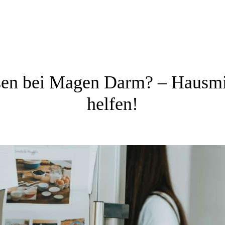
en bei Magen Darm? – Hausmit
helfen!