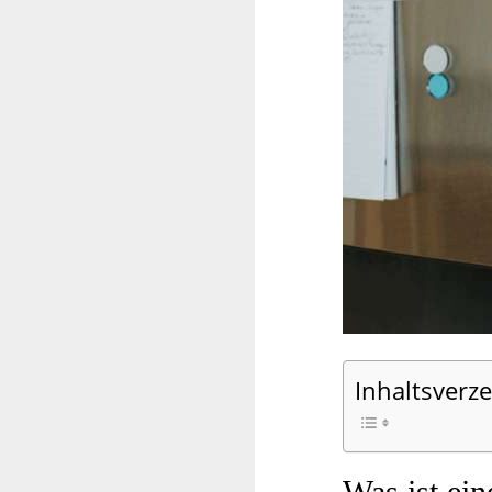
Inhaltsverze
Was ist ei