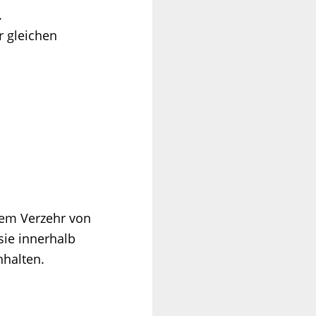
.
r gleichen
dem Verzehr von
sie innerhalb
nhalten.