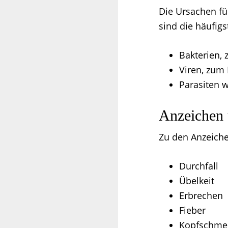
Die Ursachen für
sind die häufig
Bakterien, 
Viren, zum
Parasiten w
Anzeichen
Zu den Anzeich
Durchfall
Übelkeit
Erbrechen
Fieber
Kopfschme