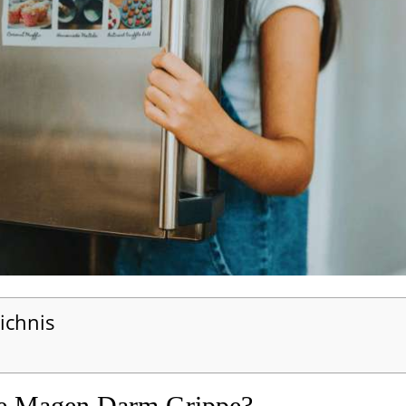
ichnis
ne Magen Darm Grippe?