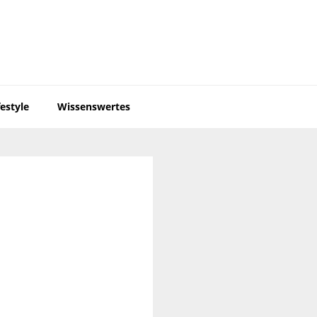
festyle
Wissenswertes