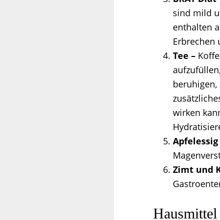
sind mild 
enthalten a
Erbrechen 
Tee –
Koffe
aufzufüllen
beruhigen, 
zusätzliche
wirken kann
Hydratisier
Apfelessig
Magenverst
Zimt und 
Gastroenter
Hausmittel 