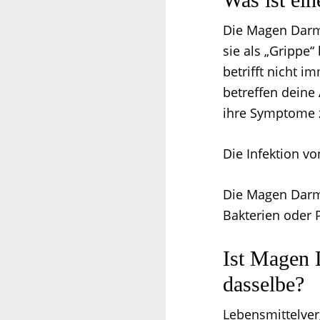
Die Magen Darm
sie als „Grippe“
betrifft nicht
betreffen dein
ihre Symptome z
Die Infektion v
Die Magen Darm 
Bakterien oder 
Ist Magen 
dasselbe?
Lebensmittelver