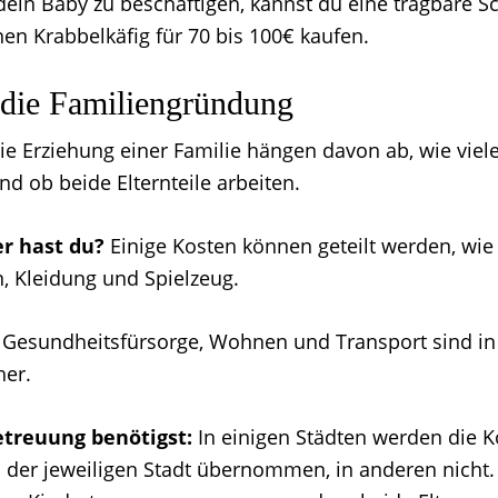
in Baby zu beschäftigen, kannst du eine tragbare Sc
nen Krabbelkäfig für 70 bis 100€ kaufen.
 die Familiengründung
ie Erziehung einer Familie hängen davon ab, wie viele
d ob beide Elternteile arbeiten.
er hast du?
Einige Kosten können geteilt werden, wie
n, Kleidung und Spielzeug.
Gesundheitsfürsorge, Wohnen und Transport sind in
her.
treuung benötigst:
In einigen Städten werden die K
n der jeweiligen Stadt übernommen, in anderen nicht.