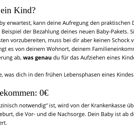
 ein Kind?
y erwartest, kann deine Aufregung den praktischen
 Beispiel der Bezahlung deines neuen Baby-Pakets. Si
sten vorzubereiten, muss bei dir aber keinen Schock 
ngt es von deinem Wohnort, deinem Familieneinko
erung ab,
was
genau
du für das Aufziehen eines Kind
ee, was dich in den frühen Lebensphasen eines Kindes
bekommen: 0€
izinisch notwendig“ ist, wird von der Krankenkasse
eburt, die Vor- und die Nachsorge. Dein Baby ist ab d
rt.