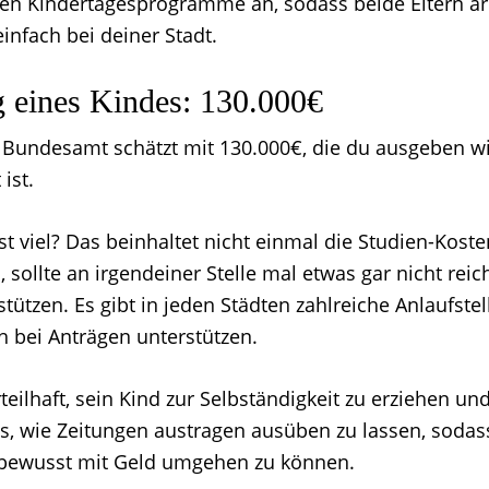
ten Kindertagesprogramme an, sodass beide Eltern a
infach bei deiner Stadt.
 eines Kindes: 130.000€
e Bundesamt schätzt mit 130.000€, die du ausgeben wir
 ist.
st viel? Das beinhaltet nicht einmal die Studien-Kos
, sollte an irgendeiner Stelle mal etwas gar nicht rei
stützen. Es gibt in jeden Städten zahlreiche Anlaufstel
h bei Anträgen unterstützen.
teilhaft, sein Kind zur Selbständigkeit zu erziehen und
s, wie Zeitungen austragen ausüben zu lassen, sodas
bewusst mit Geld umgehen zu können.