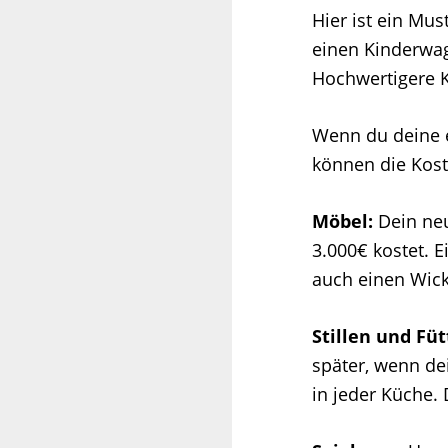
Hier ist ein Mus
einen Kinderwa
Hochwertigere 
Wenn du deine e
können die Kost
Möbel:
Dein neu
3.000€ kostet. 
auch einen Wick
Stillen und Füt
später, wenn de
in jeder Küche. 