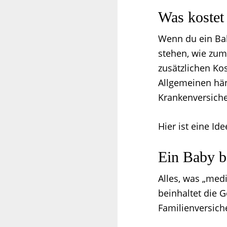
Was kostet
Wenn du ein Bab
stehen, wie zum
zusätzlichen Ko
Allgemeinen hä
Krankenversich
Hier ist eine Id
Ein Baby 
Alles, was „med
beinhaltet die G
Familienversiche