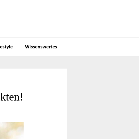
festyle
Wissenswertes
kten!