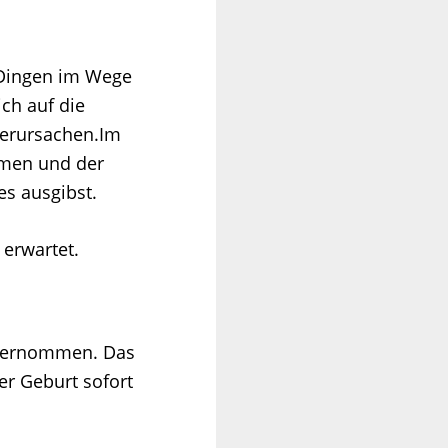
 Dingen im Wege
ch auf die
verursachen.Im
mmen und der
es ausgibst.
 erwartet.
 übernommen. Das
er Geburt sofort