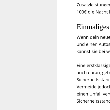
Zusatzleistunge
100€ die Nacht 
Einmaliges
Wenn dein neues
und einen Autos
kannst sie bei 
Eine erstklassi
auch daran, geb
Sicherheitsstan
Vermeide jedoch
einen Unfall ve
Sicherheitsstan