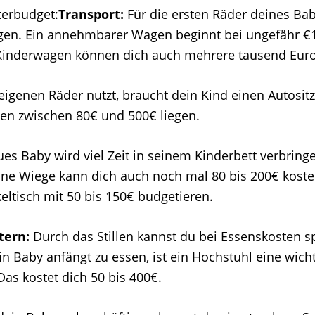
terbudget:
Transport:
Für die ersten Räder deines Ba
gen. Ein annehmbarer Wagen beginnt bei ungefähr €
Kinderwagen können dich auch mehrere tausend Euro
igenen Räder nutzt, braucht dein Kind einen Autositz
en zwischen 80€ und 500€ liegen.
es Baby wird viel Zeit in seinem Kinderbett verbringe
Eine Wiege kann dich auch noch mal 80 bis 200€ kost
eltisch mit 50 bis 150€ budgetieren.
tern:
Durch das Stillen kannst du bei Essenskosten s
in Baby anfängt zu essen, ist ein Hochstuhl eine wich
Das kostet dich 50 bis 400€.