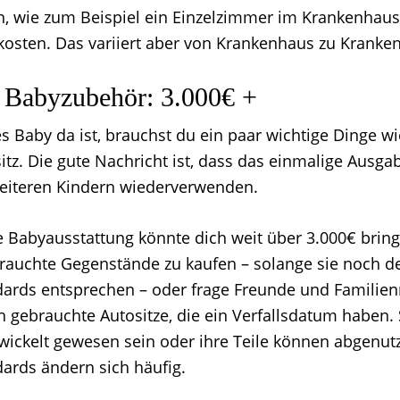
n, wie zum Beispiel ein Einzelzimmer im Krankenhaus,
kosten. Das variiert aber von Krankenhaus zu Kranke
 Babyzubehör: 3.000€ +
 Baby da ist, brauchst du ein paar wichtige Dinge wi
itz. Die gute Nachricht ist, dass das einmalige Ausga
weiteren Kindern wiederverwenden.
ge Babyausstattung könnte dich weit über 3.000€ brin
rauchte Gegenstände zu kaufen – solange sie noch de
dards entsprechen – oder frage Freunde und Familien
 gebrauchte Autositze, die ein Verfallsdatum haben. 
rwickelt gewesen sein oder ihre Teile können abgenutz
dards ändern sich häufig.