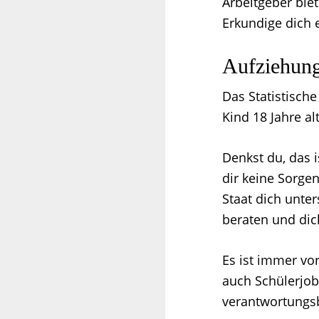
Arbeitgeber bie
Erkundige dich e
Aufziehung
Das Statistisch
Kind 18 Jahre alt
Denkst du, das i
dir keine Sorgen
Staat dich unter
beraten und dic
Es ist immer vor
auch Schülerjob
verantwortungs