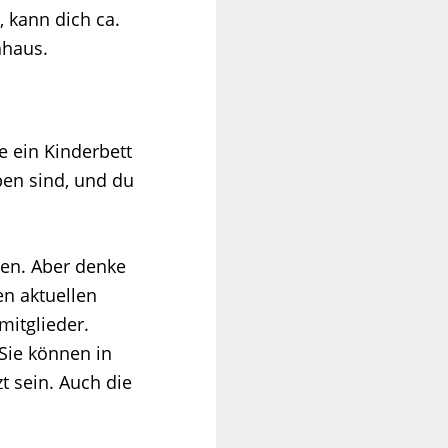
 kann dich ca.
nhaus.
e ein Kinderbett
ben sind, und du
gen. Aber denke
n aktuellen
mitglieder.
Sie können in
t sein. Auch die