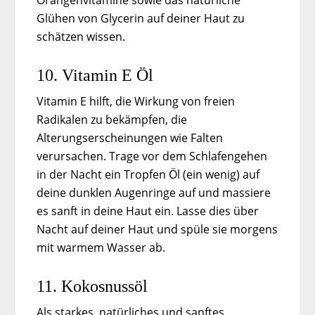
Orangenvitamine sowie das natürliche
Glühen von Glycerin auf deiner Haut zu
schätzen wissen.
10. Vitamin E Öl
Vitamin E hilft, die Wirkung von freien
Radikalen zu bekämpfen, die
Alterungserscheinungen wie Falten
verursachen. Trage vor dem Schlafengehen
in der Nacht ein Tropfen Öl (ein wenig) auf
deine dunklen Augenringe auf und massiere
es sanft in deine Haut ein. Lasse dies über
Nacht auf deiner Haut und spüle sie morgens
mit warmem Wasser ab.
11. Kokosnussöl
Als starkes, natürliches und sanftes