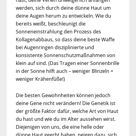
hast, deine Venen unweigerlich anfangen
werden, sich durch deine dünne Haut um
deine Augen herum zu entwickeln. Wie du
bereits weißt, beschleunigt die
Sonneneinstrahlung den Prozess des
Kollagenabbaus, so dass deine beste Waffe
bei Augenringen disziplinierte und
konsistente Sonnenschutzmaßnahmen von
klein auf sind. (Das Tragen einer Sonnenbrille
in der Sonne hilft auch – weniger Blinzeln =
weniger Krähenfüße!)
Die besten Gewohnheiten können jedoch
deine Gene nicht verändern! Die Genetik ist
der größte Faktor dafür, welche Art von Haut
du hast und wie du im Alter aussehen wirst.
Diejenigen von uns, die eine helle oder
dünne Haut geerbt haben, neigen dazu, sich