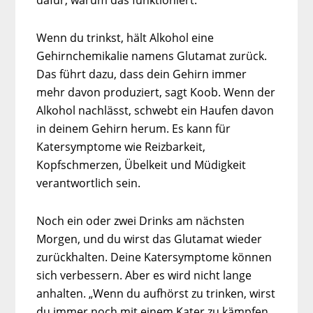
dafür, warum das funktioniert.
Wenn du trinkst, hält Alkohol eine
Gehirnchemikalie namens Glutamat zurück.
Das führt dazu, dass dein Gehirn immer
mehr davon produziert, sagt Koob. Wenn der
Alkohol nachlässt, schwebt ein Haufen davon
in deinem Gehirn herum. Es kann für
Katersymptome wie Reizbarkeit,
Kopfschmerzen, Übelkeit und Müdigkeit
verantwortlich sein.
Noch ein oder zwei Drinks am nächsten
Morgen, und du wirst das Glutamat wieder
zurückhalten. Deine Katersymptome können
sich verbessern. Aber es wird nicht lange
anhalten. „Wenn du aufhörst zu trinken, wirst
du immer noch mit einem Kater zu kämpfen