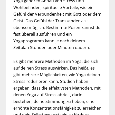
Yoga gehören Abbau von Stress und
Wohlbefinden, spirituelle Vorteile, wie ein
Gefühl der Verbundenheit mit Gott oder dem
Geist. Das Gefühl der Transzendenz ist
ebenso möglich. Bestimmte Posen kannst du
fast überall ausführen und ein
Yogaprogramm kann je nach deinem
Zeitplan Stunden oder Minuten dauern.
Es gibt mehrere Methoden im Yoga, die sich
auf deinen Stress auswirken. Das heißt, es
gibt mehrere Möglichkeiten, wie Yoga deinen
Stress reduzieren kann. Studien haben
ergeben, dass die effektivsten Methoden, mit
denen Yoga auf Stress abzielt, darin
bestehen, deine Stimmung zu heben, eine
erhöhte Konzentrationsfähigkeit zu erreichen
und dein Selbstbewusstsein zu fördern.