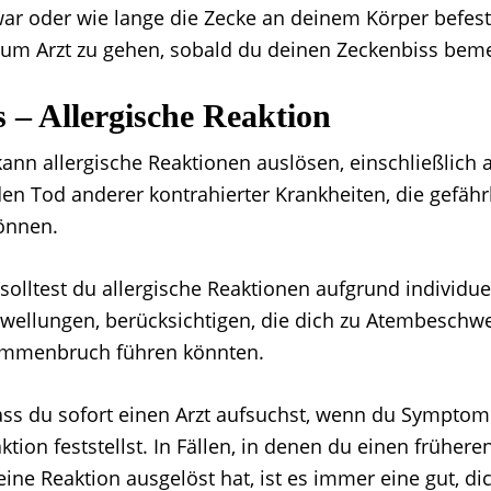
ar oder wie lange die Zecke an deinem Körper befesti
zum Arzt zu gehen, sobald du deinen Zeckenbiss beme
s –
Allergische Reaktion
kann allergische Reaktionen auslösen, einschließlich 
en Tod anderer kontrahierter Krankheiten, die gefähr
önnen.
olltest du allergische Reaktionen aufgrund individue
hwellungen, berücksichtigen, die dich zu Atembeschw
mmenbruch führen könnten.
 dass du sofort einen Arzt aufsuchst, wenn du Symptom
ktion feststellst. In Fällen, in denen du einen früher
 eine Reaktion ausgelöst hat, ist es immer eine gut, di