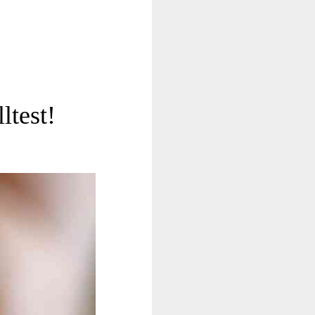
ltest!