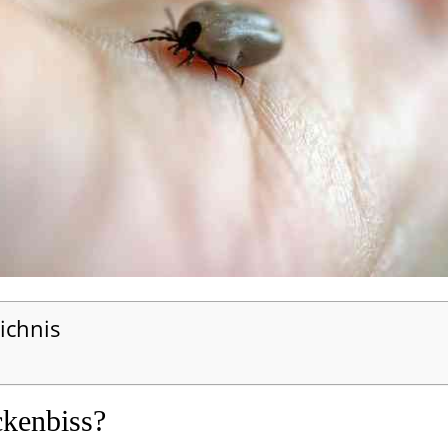
ichnis
ckenbiss?