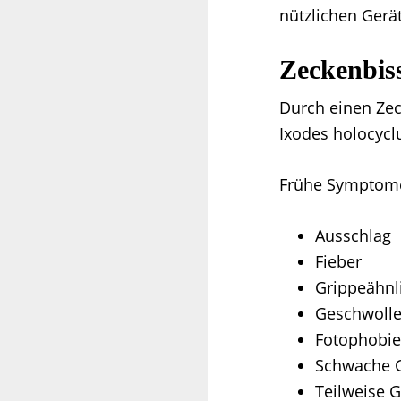
nützlichen Gerät
Zeckenbis
Durch einen Zec
Ixodes holocyclu
Frühe Symptome
Ausschlag
Fieber
Grippeähn
Geschwoll
Fotophobie
Schwache G
Teilweise 