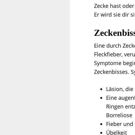
Zecke hast oder 
Er wird sie dir 
Zeckenbiss
Eine durch Zeck
Fleckfieber, ve
Symptome begin
Zeckenbisses. S
Läsion, die
Eine augen
Ringen ent
Borreliose
Fieber und 
Übelkeit