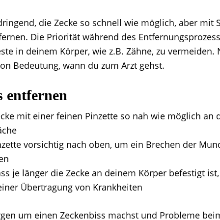
ringend, die Zecke so schnell wie möglich, aber mit 
tfernen. Die Priorität während des Entfernungsprozes
este in deinem Körper, wie z.B. Zähne, zu vermeiden
 von Bedeutung, wann du zum Arzt gehst.
s entfernen
ecke mit einer feinen Pinzette so nah wie möglich an 
äche
nzette vorsichtig nach oben, um ein Brechen der Mund
en
ss je länger die Zecke an deinem Körper befestigt ist,
 einer Übertragung von Krankheiten
rgen um einen Zeckenbiss machst und Probleme beim