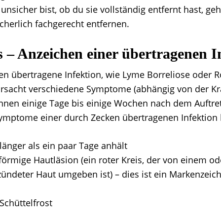
unsicher bist, ob du sie vollständig entfernt hast, geh
sicherlich fachgerecht entfernen.
 – Anzeichen einer übertragenen I
en übertragene Infektion, wie Lyme Borreliose oder 
rursacht verschiedene Symptome (abhängig von der Kr
nen einige Tage bis einige Wochen nach dem Auftre
ymptome einer durch Zecken übertragenen Infektion 
 länger als ein paar Tage anhält
förmige Hautläsion (ein roter Kreis, der von einem o
zündeter Haut umgeben ist) – dies ist ein Markenzeic
Schüttelfrost