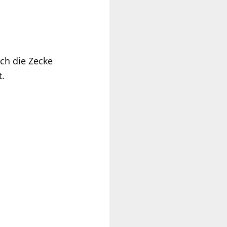
ch die Zecke
t.