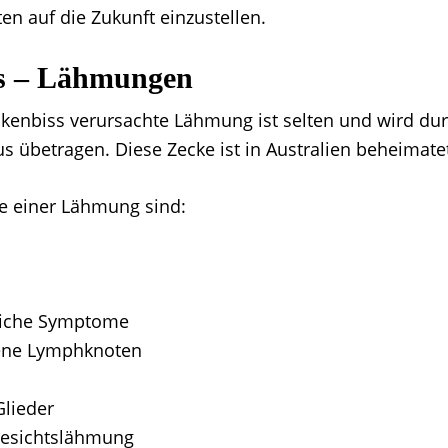
en auf die Zukunft einzustellen.
s – Lähmungen
kenbiss verursachte Lähmung ist selten und wird dur
s übetragen. Diese Zecke ist in Australien beheimate
 einer Lähmung sind:
liche Symptome
ene Lymphknoten
lieder
Gesichtslähmung