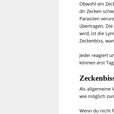
Obwohl ein Zec
dir Zecken schw
Parasiten verur
übertragen. Die 
wird, ist die Ly
Zeckenbiss, wan
Jeder reagiert 
können erst Tag
Zeckenbis
Als allgemeine 
wie möglich zum
Wenn du nicht fe