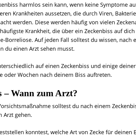
kenbiss harmlos sein kann, wenn keine Symptome auf
eren Krankheiten aussetzen, die durch Viren, Bakteri
sacht werden. Diese werden häufig von vielen Zecken
häufigste Krankheit, die über ein Zeckenbiss auf dic
me-Borreliose. Auf jeden Fall solltest du wissen, nach
n du einen Arzt sehen musst.
unterschiedlich auf einen Zeckenbiss und einige dein
e oder Wochen nach deinem Biss auftreten.
s – Wann zum Arzt?
Vorsichtsmaßnahme solltest du nach einem Zeckenbis
 Arzt gehen.
ststellen konntest, welche Art von Zecke für deinen 