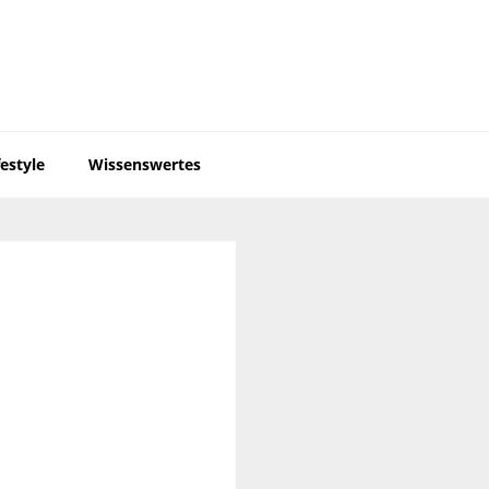
festyle
Wissenswertes