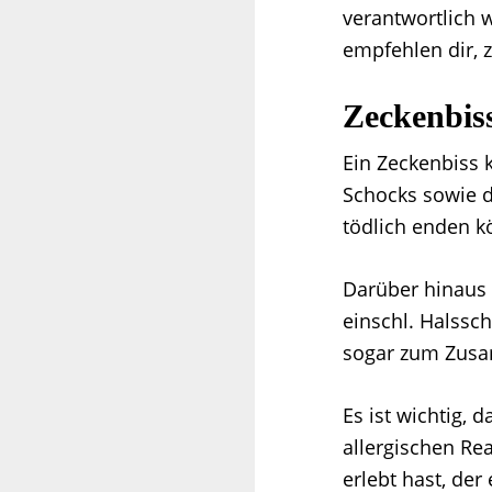
verantwortlich w
empfehlen dir, 
Zeckenbis
Ein Zeckenbiss 
Schocks sowie d
tödlich enden k
Darüber hinaus s
einschl. Halssc
sogar zum Zusa
Es ist wichtig,
allergischen Rea
erlebt hast, der